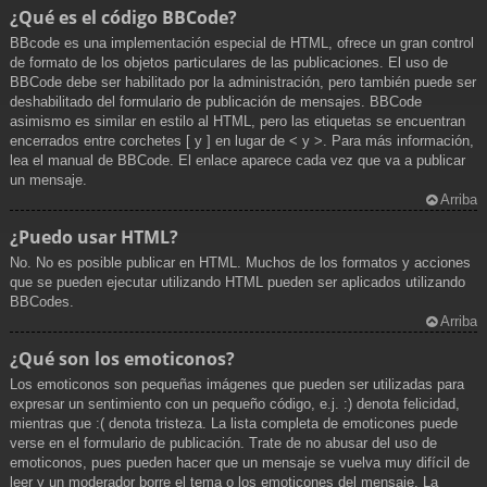
¿Qué es el código BBCode?
BBcode es una implementación especial de HTML, ofrece un gran control
de formato de los objetos particulares de las publicaciones. El uso de
BBCode debe ser habilitado por la administración, pero también puede ser
deshabilitado del formulario de publicación de mensajes. BBCode
asimismo es similar en estilo al HTML, pero las etiquetas se encuentran
encerrados entre corchetes [ y ] en lugar de < y >. Para más información,
lea el manual de BBCode. El enlace aparece cada vez que va a publicar
un mensaje.
Arriba
¿Puedo usar HTML?
No. No es posible publicar en HTML. Muchos de los formatos y acciones
que se pueden ejecutar utilizando HTML pueden ser aplicados utilizando
BBCodes.
Arriba
¿Qué son los emoticonos?
Los emoticonos son pequeñas imágenes que pueden ser utilizadas para
expresar un sentimiento con un pequeño código, e.j. :) denota felicidad,
mientras que :( denota tristeza. La lista completa de emoticones puede
verse en el formulario de publicación. Trate de no abusar del uso de
emoticonos, pues pueden hacer que un mensaje se vuelva muy difícil de
leer y un moderador borre el tema o los emoticones del mensaje. La