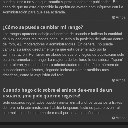
pueden usar o no y en que tamaño y peso pueden ser publicadas. En
caso de que no este disponible la opción de avatar, comuníquese con La
Administración para que sea activada.
Arriba
¿Cómo se puede cambiar mi rango?
Los rangos aparecen debajo del nombre de usuario e indican la cantidad
de publicaciones realizadas por el usuario o la posición del mismo dentro
del foro, e.j. moderadores y administradores. En general, no puede
cambiar su rango directamente ya que está determinado por la
administración. Por favor, no abuse de sus privilegios de publicación solo
para incrementar su rango. La mayoría de los foros lo consideran "spam",
no lo toleran, y moderadores o administradores reducirán el número de
publicaciones realizadas, llegando incluso a tomar medidas mas
drásticas, como la expulsión del foro.
Arriba
Cuando hago clic sobre el enlace de e-mail de un
usuario, ¡me pide que me registre!
Solo usuarios registrados pueden enviar e-mail a otros usuarios a través
del foro, si la administración habilita la opción. Esto es para prevenir el
uso malicioso del sistema de e-mail por usuarios anónimos.
Arriba