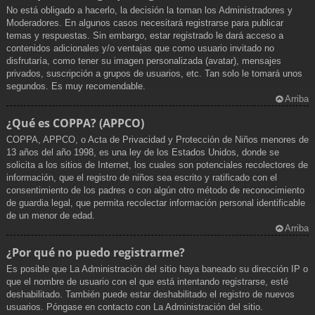
No está obligado a hacerlo, la decisión la toman los Administradores y
Moderadores. En algunos casos necesitará registrarse para publicar
temas y respuestas. Sin embargo, estar registrado le dará acceso a
contenidos adicionales y/o ventajas que como usuario invitado no
disfrutaría, como tener su imagen personalizada (avatar), mensajes
privados, suscripción a grupos de usuarios, etc. Tan solo le tomará unos
segundos. Es muy recomendable.
Arriba
¿Qué es COPPA? (APPCO)
COPPA, APPCO, o Acta de Privacidad y Protección de Niños menores de
13 años del año 1998, es una ley de los Estados Unidos, donde se
solicita a los sitios de Internet, los cuales son potenciales recolectores de
información, que el registro de niños sea escrito y ratificado con el
consentimiento de los padres o con algún otro método de reconocimiento
de guardia legal, que permita recolectar información personal identificable
de un menor de edad.
Arriba
¿Por qué no puedo registrarme?
Es posible que La Administración del sitio haya baneado su dirección IP o
que el nombre de usuario con el que está intentando registrarse, esté
deshabilitado. También puede estar deshabilitado el registro de nuevos
usuarios. Póngase en contacto con La Administración del sitio.