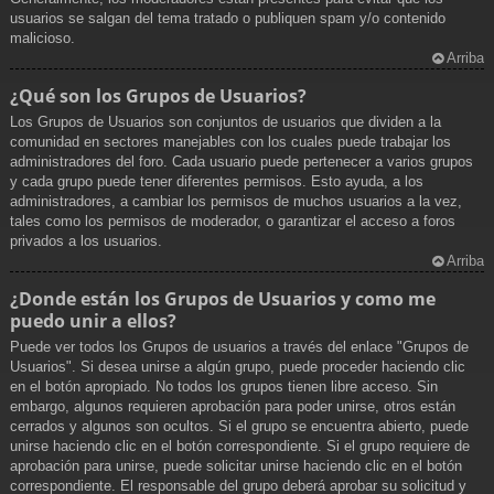
usuarios se salgan del tema tratado o publiquen spam y/o contenido
malicioso.
Arriba
¿Qué son los Grupos de Usuarios?
Los Grupos de Usuarios son conjuntos de usuarios que dividen a la
comunidad en sectores manejables con los cuales puede trabajar los
administradores del foro. Cada usuario puede pertenecer a varios grupos
y cada grupo puede tener diferentes permisos. Esto ayuda, a los
administradores, a cambiar los permisos de muchos usuarios a la vez,
tales como los permisos de moderador, o garantizar el acceso a foros
privados a los usuarios.
Arriba
¿Donde están los Grupos de Usuarios y como me
puedo unir a ellos?
Puede ver todos los Grupos de usuarios a través del enlace "Grupos de
Usuarios". Si desea unirse a algún grupo, puede proceder haciendo clic
en el botón apropiado. No todos los grupos tienen libre acceso. Sin
embargo, algunos requieren aprobación para poder unirse, otros están
cerrados y algunos son ocultos. Si el grupo se encuentra abierto, puede
unirse haciendo clic en el botón correspondiente. Si el grupo requiere de
aprobación para unirse, puede solicitar unirse haciendo clic en el botón
correspondiente. El responsable del grupo deberá aprobar su solicitud y