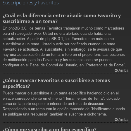
Suscripciones y Favoritos
¿Cuál es la diferencia entre añadir como Favorito y
suscribirme a un tema?
En phpBB 3.0, los temas Favoritos trabajaron mucho como marcadores
para el navegador web. Usted no era alertado cuando había una
actualización. A partir de phpBB 3.1, los Favoritos son más como
suscribirse a un tema. Usted puede ser notificado cuando un tema
Favorito se actualiza. Al suscribirte, sin embargo, se le avisará de que
hay una actualización de un tema, o foro en el propio foro. Las opciones
de notificación para los Favoritos y las suscripciones se pueden
configurar en el Panel de Control de Usuario, en "Preferencias de Foros".
Arriba
¿Cómo marcar Favoritos o suscribirse a temas
específicos?
Puede marcar o suscribirse a un tema específico haciendo clic en el
enlace correspondiente en el menú "Herramientas de Tema", ubicado
cerca de la parte superior e inferior de un tema de discusión.
Respondiendo a un tema con la opción marcada de "Notificarme cuando
se publique una respuesta" también le suscribe a dicho tema.
Arriba
¿Cómo me suscribo a un foro específico?