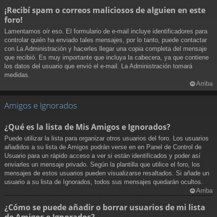
¡Recibí spam o correos maliciosos de alguien en este
foro!
Lamentamos oír eso. El formulario de e-mail incluye identificadores para
controlar quién ha enviado tales mensajes, por lo tanto, puede contactar
con La Administración y hacerles llegar una copia completa del mensaje
que recibió. Es muy importante que incluya la cabecera, ya que contiene
los datos del usuario que envió el e-mail. La Administración tomará
medidas.
Arriba
Amigos e Ignorados
¿Qué es la lista de Mis Amigos e Ignorados?
Puede utilizar la lista para organizar otros usuarios del foro. Los usuarios
añadidos a su lista de Amigos podrán verse en en Panel de Control de
Usuario para un rápido acceso a ver si están identificados y poder así
enviarles un mensaje privado. Según la plantilla que utilice el foro, los
mensajes de estos usuarios pueden visualizarse resaltados. Si añade un
usuario a su lista de Ignorados, todos sus mensajes quedarán ocultos.
Arriba
¿Cómo se puede añadir o borrar usuarios de mi lista
de Amigos e Ignorados?