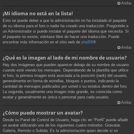
Arriba
¡Mi idioma no está en la lista!
Esto se puede deber a que la administración no ha instalado el paquete
de su idioma para el foro o nadie ha creado una traducción. Pregúntele a
un Administrador si puede instalar el paquete del idioma que necesita. Si
el paquete no existe, siéntase libre de hacer una traducción. Puede
encontrar más información en el sitio web de
phpBB
®
Arriba
¿Qué es la imagen al lado de mi nombre de usuario?
Hay dos imágenes que pueden aparecer debajo de su nombre de usuario
cuando esté viendo los mensajes. Dependiendo de la plantilla que utilice
el foro, la primera imagen está asociada a la posición (rank) del usuario,
generalmente en forma de estrellas, bloques o puntos, indicando la
cantidad de mensajes publicados por usted o su estatus dentro del foro.
La segunda, usualmente una imagen más grande, es conocida como
avatar y generalmente es única o personal para cada usuario.
Arriba
¿Cómo puedo mostrar un avatar?
Desde su Panel de Control de Usuario, haga clic en “Perfil” puede añadir
un avatar utilizando uno de los siguientes cuatro métodos: Gravatar,
Galería, Remoto o Subida. Es la administración quien decide si se