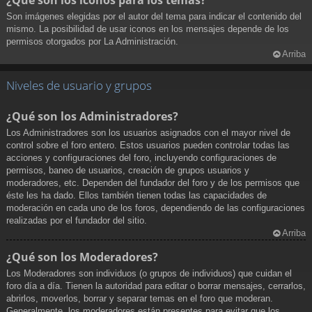
¿Qué son los iconos para los temas?
Son imágenes elegidas por el autor del tema para indicar el contenido del
mismo. La posibilidad de usar iconos en los mensajes depende de los
permisos otorgados por La Administración.
Arriba
Niveles de usuario y grupos
¿Qué son los Administradores?
Los Administradores son los usuarios asignados con el mayor nivel de
control sobre el foro entero. Estos usuarios pueden controlar todas las
acciones y configuraciones del foro, incluyendo configuraciones de
permisos, baneo de usuarios, creación de grupos usuarios y
moderadores, etc. Dependen del fundador del foro y de los permisos que
éste les ha dado. Ellos también tienen todas las capacidades de
moderación en cada uno de los foros, dependiendo de las configuraciones
realizadas por el fundador del sitio.
Arriba
¿Qué son los Moderadores?
Los Moderadores son individuos (o grupos de individuos) que cuidan el
foro día a día. Tienen la autoridad para editar o borrar mensajes, cerrarlos,
abrirlos, moverlos, borrar y separar temas en el foro que moderan.
Generalmente, los moderadores están presentes para evitar que los