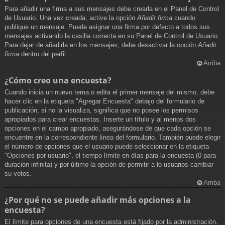
Para añadir una firma a sus mensajes debe crearla en el Panel de Control
de Usuario. Una vez creada, active la opción
Añadir firma
cuando
publique un mensaje. Puede asignar una firma por defecto a todos sus
mensajes activando la casilla correcta en su Panel de Control de Usuario.
Para dejar de añadirla en los mensajes, debe desactivar la opción
Añadir
firma
dentro del perfil.
Arriba
¿Cómo creo una encuesta?
Cuando inicia un nuevo tema o edita el primer mensaje del mismo, debe
hacer clic en la etiqueta "Agregar Encuesta" debajo del formulario de
publicación; si no la visualiza, significa que no posee los permisos
apropiados para crear encuestas. Inserte un título y al menos dos
opciones en el campo apropiado, asegurándose de que cada opción se
encuentre en la correspondiente línea del formulario. También puede elegir
el número de opciones que el usuario puede seleccionar en la etiqueta
"Opciones por usuario", el tiempo límite en días para la encuesta (0 para
duración infinita) y por último la opción de permitir a lo usuarios cambiar
su votos.
Arriba
¿Por qué no se puede añadir más opciones a la
encuesta?
El límite para opciones de una encuesta está fijado por la administración.