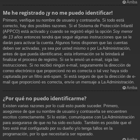
Arriba
Me he registrado ¡y no me puedo identificar!
Primero, verifique su nombre de usuario y contraseña. Si todo está
correcto, hay dos posibles razones. Si el Sistema de Protección Infantil
(APPCO) está activado y cuando se registró eligió la opción
Soy menor
de 13 años
entonces tendrá que seguir algunas instrucciones que se le
darán para activar la cuenta. Algunos foros disponen que las cuentas
deben ser activadas, ya sea por usted mismo o por La Administración,
antes de que pueda identificarse; esta información se le brindará al
finalizar el proceso de registro. Si se le envió un e-mail, siga las
instrucciones. Si no recibió ningún e-mail, seguramente la dirección de
correo electrónico que proporcionó no es correcta o tal vez haya sido
capturada por un filtro anti-spam. Si está seguro de que la dirección de e-
mail que proporcionó es correcta, envíe un mensaje a La Administración.
Arriba
¿Por qué no puedo identificarme?
Existen varias razones por lo cuál esto puede suceder. Primero,
asegúrese de que su nombre de usuario y contraseña se encuentren
escritos correctamente. Si lo están, comuníquese con La Administración
para asegurarse de que no ha sido excluido. También es posible que el
foro esté mal configurado por su dueño y/o tenga fallos en la
programación, por lo que necesitaría ser reparado.
Arriba