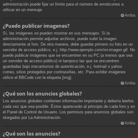
administración puede fijar un límite para el número de emoticones a
utilizar en un mensaje.
Arriba
¿Puedo publicar imagenes?
Sí, las imágenes se pueden mostrar en sus mensajes. Si la
administración permite adjuntar archivos, puede subir la imagen
directamente al foro. De otra manera, debe guardar primero su foto en un
servidor de acceso público, e.j. http://www.ejemplo.com/mi-imagen.gif. No
puede publicar imágenes que se encuentren en su PC (a menos que sea
un servidor de acceso público) ni tampoco las que se encuentren
guardadas bajo mecanismos de autenticación, e.j. hotmail o yahoo
correo, sitios protegidos por contraseñas, etc. Para exhibir imágenes
utilice el BBCode con la etiqueta [img].
Arriba
¿Qué son los anuncios globales?
Los anuncios globales contienen información importante y debería leerlos
cada vez que sea posible. Éstos aparecerán al principio de cada foro y en
el Panel de Control de Usuario. Los permisos para anuncios globales son
otorgados por La Administración.
Arriba
¿Qué son los anuncios?