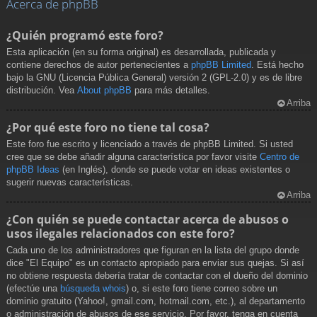
Acerca de phpBB
¿Quién programó este foro?
Esta aplicación (en su forma original) es desarrollada, publicada y
contiene derechos de autor pertenecientes a
phpBB Limited
. Está hecho
bajo la GNU (Licencia Pública General) versión 2 (GPL-2.0) y es de libre
distribución. Vea
About phpBB
para más detalles.
Arriba
¿Por qué este foro no tiene tal cosa?
Este foro fue escrito y licenciado a través de phpBB Limited. Si usted
cree que se debe añadir alguna característica por favor visite
Centro de
phpBB Ideas
(en Inglés), donde se puede votar en ideas existentes o
sugerir nuevas características.
Arriba
¿Con quién se puede contactar acerca de abusos o
usos ilegales relacionados con este foro?
Cada uno de los administradores que figuran en la lista del grupo donde
dice "El Equipo" es un contacto apropiado para enviar sus quejas. Si así
no obtiene respuesta debería tratar de contactar con el dueño del dominio
(efectúe una
búsqueda whois
) o, si este foro tiene correo sobre un
dominio gratuito (Yahoo!, gmail.com, hotmail.com, etc.), al departamento
o administración de abusos de ese servicio. Por favor, tenga en cuenta