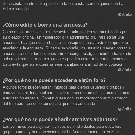
Si necesita añadir más opciones a la encuesta, comuníquese con La
Administración.
Arriba
¿Cómo edito o borro una encuesta?
Como en los mensajes, las encuestas solo pueden ser modificadas por
su creador original, un moderador o la administración. Para editar una
encuesta, hay que editar el primer mensaje del tema; este siempre esta
asociado a la encuesta. Si nadie ha votado, los usuarios pueden borrar la
encuesta o editar las opciones. Sin embargo, si algún miembro ha votado,
solo moderadores o administradores pueden editar o borrar la encuesta.
Esto evita que las encuestas sean cambiadas a mitad de la votación.
Arriba
¿Por qué no se puede acceder a algún foro?
Algunos foros pueden estar limitados para ciertos usuarios o grupos y
para visualizar, leer, publicar o llevar a cabo otra acción allí necesita una
autorización especial. Comuníquese con un moderador o administrador
del foro para que se le conceda el permiso adecuado.
Arriba
¿Por qué no se puede añadir archivos adjuntos?
Los permisos para adjuntar archivos son individuales para cada foro,
grupo, usuario y son concedidos por La Administración. Tal vez La