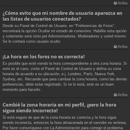
Arriba
¿Cómo evito que mi nombre de usuario aparezca en
las listas de usuarios conectados?
Desde su Panel de Control de Usuario, en "Preferencias de Foros",
encontrará la opción
Ocultar mi estado de conexións
. Habilite esta opción
y solamente será visto por Administradores, Moderadores y usted mismo.
Se le contará como usuario oculto.
Arriba
¡La hora en los foros no es correcta!
Es posible que esté viendo la hora correspondiente a otra zona horaria. Si
este es el caso, visite el Panel de Control de Usuario y defina su zona
horaria de acuerdo a su ubicación, e.j. Londres, París, Nueva York,
Sydney, etc. Recuerde que para cambiar la zona horaria, como las demás
preferencias, debe estar registrado. Si no lo está, este es un buen
momento para hacerlo.
Arriba
Cambié la zona horaria en mi perfil, ¡pero la hora
sigue siendo incorrecto!
Si está seguro de que de la zona horaria es correcta y la hora sigue
siendo incorrecta, entonces la hora almacenada en el servidor es errónea.
Por favor comuníquese con La Administración para corregir el problema.