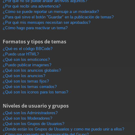
¿Por qué no se puede añadir archivos adjuntos?
¿Por qué recibí una advertencia?
¿Cómo se puede reportar un mensaje a un moderador?
¿Para qué sirve el botón "Guardar" en la publicación de temas?
¿Por qué mis mensajes necesitan ser aprobados?
¿Cómo hago para reactivar un tema?
Formatos y tipos de temas
¿Qué es el código BBCode?
¿Puedo usar HTML?
¿Qué son los emoticonos?
¿Puedo publicar imagenes?
¿Qué son los anuncios globales?
¿Qué son los anuncios?
¿Qué son los temas fijos?
¿Qué son los temas cerrados?
¿Qué son los iconos para los temas?
Niveles de usuario y grupos
¿Qué son los Administradores?
¿Qué son los Moderadores?
¿Qué son los Grupos de Usuarios?
¿Donde están los Grupos de Usuarios y como me puedo unir a ellos?
¿Cómo me convierto en Responsable del Grupo?