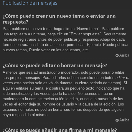
Publicación de mensajes
¿Cómo puedo crear un nuevo tema o enviar una
respuesta?
Para publicar un nuevo tema, haga clic en "Nuevo tema". Para publicar
una respuesta a un tema, haga clic en "Enviar respuesta". Seguramente
necesite registrarse antes de poder publicar y responder. Abajo de cada
foro encontrará una lista de acciones permitidas. Ejemplo: Puede publicar
nuevos temas, Puede votar en las encuestas, etc.
Arriba
¿Cómo se puede editar o borrar un mensaje?
A menos que sea administrador o moderador, solo puede borrar o editar
sus propios mensajes. Para editarlos debe hacer clic en en botón
editar
(a
veces esta opción solo es válida durante un cierto periodo de tiempo). Si
alguien editase su tema, encontrará un pequeño texto indicando que ha
sido modificado y las veces que lo ha sido. No aparece si fue un
moderador o la administración quién lo editó, aunque la mayoría de las
veces el editor deja su nombre de usuario y la causa de la edición. Los
usuarios normales no podrán borrar sus temas después de que alguien
haya respondido al mismo.
Arriba
¿Cómo se puede añadir una firma a mi mensaje?