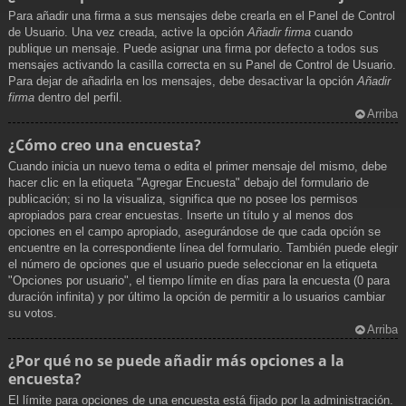
Para añadir una firma a sus mensajes debe crearla en el Panel de Control
de Usuario. Una vez creada, active la opción
Añadir firma
cuando
publique un mensaje. Puede asignar una firma por defecto a todos sus
mensajes activando la casilla correcta en su Panel de Control de Usuario.
Para dejar de añadirla en los mensajes, debe desactivar la opción
Añadir
firma
dentro del perfil.
Arriba
¿Cómo creo una encuesta?
Cuando inicia un nuevo tema o edita el primer mensaje del mismo, debe
hacer clic en la etiqueta "Agregar Encuesta" debajo del formulario de
publicación; si no la visualiza, significa que no posee los permisos
apropiados para crear encuestas. Inserte un título y al menos dos
opciones en el campo apropiado, asegurándose de que cada opción se
encuentre en la correspondiente línea del formulario. También puede elegir
el número de opciones que el usuario puede seleccionar en la etiqueta
"Opciones por usuario", el tiempo límite en días para la encuesta (0 para
duración infinita) y por último la opción de permitir a lo usuarios cambiar
su votos.
Arriba
¿Por qué no se puede añadir más opciones a la
encuesta?
El límite para opciones de una encuesta está fijado por la administración.