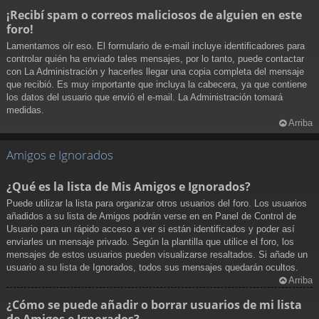
¡Recibí spam o correos maliciosos de alguien en este
foro!
Lamentamos oír eso. El formulario de e-mail incluye identificadores para
controlar quién ha enviado tales mensajes, por lo tanto, puede contactar
con La Administración y hacerles llegar una copia completa del mensaje
que recibió. Es muy importante que incluya la cabecera, ya que contiene
los datos del usuario que envió el e-mail. La Administración tomará
medidas.
Arriba
Amigos e Ignorados
¿Qué es la lista de Mis Amigos e Ignorados?
Puede utilizar la lista para organizar otros usuarios del foro. Los usuarios
añadidos a su lista de Amigos podrán verse en en Panel de Control de
Usuario para un rápido acceso a ver si están identificados y poder así
enviarles un mensaje privado. Según la plantilla que utilice el foro, los
mensajes de estos usuarios pueden visualizarse resaltados. Si añade un
usuario a su lista de Ignorados, todos sus mensajes quedarán ocultos.
Arriba
¿Cómo se puede añadir o borrar usuarios de mi lista
de Amigos e Ignorados?