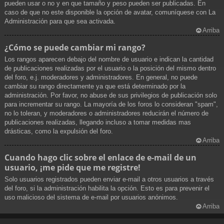
pueden usar o no y en que tamaño y peso pueden ser publicadas. En
caso de que no este disponible la opción de avatar, comuníquese con La
Administración para que sea activada.
Arriba
¿Cómo se puede cambiar mi rango?
Los rangos aparecen debajo del nombre de usuario e indican la cantidad
de publicaciones realizadas por el usuario o la posición del mismo dentro
del foro, e.j. moderadores y administradores. En general, no puede
cambiar su rango directamente ya que está determinado por la
administración. Por favor, no abuse de sus privilegios de publicación solo
para incrementar su rango. La mayoría de los foros lo consideran "spam",
no lo toleran, y moderadores o administradores reducirán el número de
publicaciones realizadas, llegando incluso a tomar medidas mas
drásticas, como la expulsión del foro.
Arriba
Cuando hago clic sobre el enlace de e-mail de un
usuario, ¡me pide que me registre!
Solo usuarios registrados pueden enviar e-mail a otros usuarios a través
del foro, si la administración habilita la opción. Esto es para prevenir el
uso malicioso del sistema de e-mail por usuarios anónimos.
Arriba