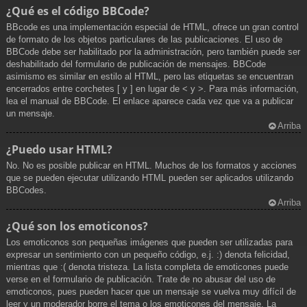
¿Qué es el código BBCode?
BBcode es una implementación especial de HTML, ofrece un gran control
de formato de los objetos particulares de las publicaciones. El uso de
BBCode debe ser habilitado por la administración, pero también puede ser
deshabilitado del formulario de publicación de mensajes. BBCode
asimismo es similar en estilo al HTML, pero las etiquetas se encuentran
encerrados entre corchetes [ y ] en lugar de < y >. Para más información,
lea el manual de BBCode. El enlace aparece cada vez que va a publicar
un mensaje.
Arriba
¿Puedo usar HTML?
No. No es posible publicar en HTML. Muchos de los formatos y acciones
que se pueden ejecutar utilizando HTML pueden ser aplicados utilizando
BBCodes.
Arriba
¿Qué son los emoticonos?
Los emoticonos son pequeñas imágenes que pueden ser utilizadas para
expresar un sentimiento con un pequeño código, e.j. :) denota felicidad,
mientras que :( denota tristeza. La lista completa de emoticones puede
verse en el formulario de publicación. Trate de no abusar del uso de
emoticonos, pues pueden hacer que un mensaje se vuelva muy difícil de
leer y un moderador borre el tema o los emoticones del mensaje. La