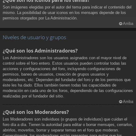
¿Qué son los iconos para los temas?
Son imágenes elegidas por el autor del tema para indicar el contenido del
mismo. La posibilidad de usar iconos en los mensajes depende de los
permisos otorgados por La Administración.
Arriba
Niveles de usuario y grupos
¿Qué son los Administradores?
Los Administradores son los usuarios asignados con el mayor nivel de
control sobre el foro entero. Estos usuarios pueden controlar todas las
acciones y configuraciones del foro, incluyendo configuraciones de
permisos, baneo de usuarios, creación de grupos usuarios y
moderadores, etc. Dependen del fundador del foro y de los permisos que
éste les ha dado. Ellos también tienen todas las capacidades de
moderación en cada uno de los foros, dependiendo de las configuraciones
realizadas por el fundador del sitio.
Arriba
¿Qué son los Moderadores?
Los Moderadores son individuos (o grupos de individuos) que cuidan el
foro día a día. Tienen la autoridad para editar o borrar mensajes, cerrarlos,
abrirlos, moverlos, borrar y separar temas en el foro que moderan.
Generalmente, los moderadores están presentes para evitar que los