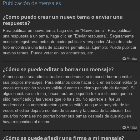
Publicación de mensajes
¿Cómo puedo crear un nuevo tema o enviar una
respuesta?
Para publicar un nuevo tema, haga clic en "Nuevo tema". Para publicar
una respuesta a un tema, haga clic en "Enviar respuesta". Seguramente
necesite registrarse antes de poder publicar y responder. Abajo de cada
foro encontrará una lista de acciones permitidas. Ejemplo: Puede publicar
nuevos temas, Puede votar en las encuestas, etc.
Arriba
¿Cómo se puede editar o borrar un mensaje?
A menos que sea administrador o moderador, solo puede borrar o editar
sus propios mensajes. Para editarlos debe hacer clic en en botón
editar
(a
veces esta opción solo es válida durante un cierto periodo de tiempo). Si
alguien editase su tema, encontrará un pequeño texto indicando que ha
sido modificado y las veces que lo ha sido. No aparece si fue un
moderador o la administración quién lo editó, aunque la mayoría de las
veces el editor deja su nombre de usuario y la causa de la edición. Los
usuarios normales no podrán borrar sus temas después de que alguien
haya respondido al mismo.
Arriba
¿Cómo se puede añadir una firma a mi mensaje?