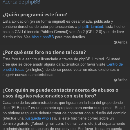
Acerca de phpBB
¿Quién programó este foro?
Esta aplicación (en su forma original) es desarrollada, publicada y
contiene derechos de autor pertenecientes a
phpBB Limited
. Está hecho
bajo la GNU (Licencia Pública General) versión 2 (GPL-2.0) y es de libre
distribución. Vea
About phpBB
para más detalles.
Arriba
¿Por qué este foro no tiene tal cosa?
Este foro fue escrito y licenciado a través de phpBB Limited. Si usted
cree que se debe añadir alguna característica por favor visite
Centro de
phpBB Ideas
(en Inglés), donde se puede votar en ideas existentes o
sugerir nuevas características.
Arriba
¿Con quién se puede contactar acerca de abusos o
usos ilegales relacionados con este foro?
Cada uno de los administradores que figuran en la lista del grupo donde
dice "El Equipo" es un contacto apropiado para enviar sus quejas. Si así
no obtiene respuesta debería tratar de contactar con el dueño del dominio
(efectúe una
búsqueda whois
) o, si este foro tiene correo sobre un
dominio gratuito (Yahoo!, gmail.com, hotmail.com, etc.), al departamento
o administración de abusos de ese servicio. Por favor, tenga en cuenta