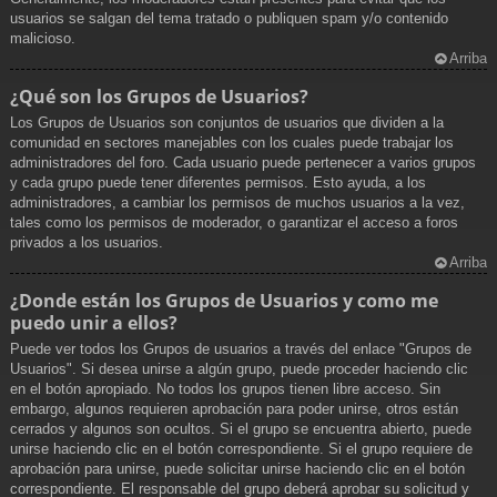
usuarios se salgan del tema tratado o publiquen spam y/o contenido
malicioso.
Arriba
¿Qué son los Grupos de Usuarios?
Los Grupos de Usuarios son conjuntos de usuarios que dividen a la
comunidad en sectores manejables con los cuales puede trabajar los
administradores del foro. Cada usuario puede pertenecer a varios grupos
y cada grupo puede tener diferentes permisos. Esto ayuda, a los
administradores, a cambiar los permisos de muchos usuarios a la vez,
tales como los permisos de moderador, o garantizar el acceso a foros
privados a los usuarios.
Arriba
¿Donde están los Grupos de Usuarios y como me
puedo unir a ellos?
Puede ver todos los Grupos de usuarios a través del enlace "Grupos de
Usuarios". Si desea unirse a algún grupo, puede proceder haciendo clic
en el botón apropiado. No todos los grupos tienen libre acceso. Sin
embargo, algunos requieren aprobación para poder unirse, otros están
cerrados y algunos son ocultos. Si el grupo se encuentra abierto, puede
unirse haciendo clic en el botón correspondiente. Si el grupo requiere de
aprobación para unirse, puede solicitar unirse haciendo clic en el botón
correspondiente. El responsable del grupo deberá aprobar su solicitud y