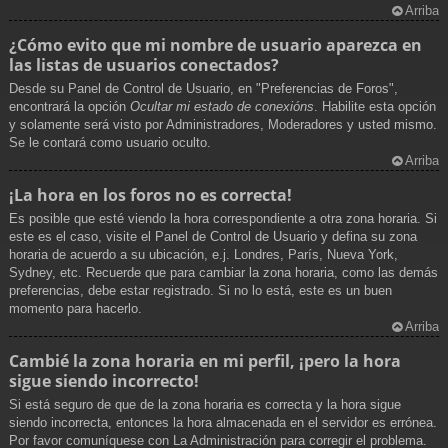
Arriba
¿Cómo evito que mi nombre de usuario aparezca en
las listas de usuarios conectados?
Desde su Panel de Control de Usuario, en "Preferencias de Foros",
encontrará la opción
Ocultar mi estado de conexións
. Habilite esta opción
y solamente será visto por Administradores, Moderadores y usted mismo.
Se le contará como usuario oculto.
Arriba
¡La hora en los foros no es correcta!
Es posible que esté viendo la hora correspondiente a otra zona horaria. Si
este es el caso, visite el Panel de Control de Usuario y defina su zona
horaria de acuerdo a su ubicación, e.j. Londres, París, Nueva York,
Sydney, etc. Recuerde que para cambiar la zona horaria, como las demás
preferencias, debe estar registrado. Si no lo está, este es un buen
momento para hacerlo.
Arriba
Cambié la zona horaria en mi perfil, ¡pero la hora
sigue siendo incorrecto!
Si está seguro de que de la zona horaria es correcta y la hora sigue
siendo incorrecta, entonces la hora almacenada en el servidor es errónea.
Por favor comuníquese con La Administración para corregir el problema.