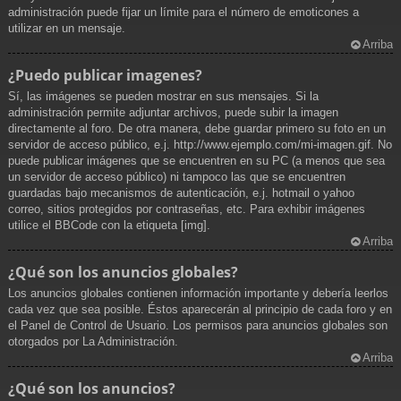
administración puede fijar un límite para el número de emoticones a
utilizar en un mensaje.
Arriba
¿Puedo publicar imagenes?
Sí, las imágenes se pueden mostrar en sus mensajes. Si la
administración permite adjuntar archivos, puede subir la imagen
directamente al foro. De otra manera, debe guardar primero su foto en un
servidor de acceso público, e.j. http://www.ejemplo.com/mi-imagen.gif. No
puede publicar imágenes que se encuentren en su PC (a menos que sea
un servidor de acceso público) ni tampoco las que se encuentren
guardadas bajo mecanismos de autenticación, e.j. hotmail o yahoo
correo, sitios protegidos por contraseñas, etc. Para exhibir imágenes
utilice el BBCode con la etiqueta [img].
Arriba
¿Qué son los anuncios globales?
Los anuncios globales contienen información importante y debería leerlos
cada vez que sea posible. Éstos aparecerán al principio de cada foro y en
el Panel de Control de Usuario. Los permisos para anuncios globales son
otorgados por La Administración.
Arriba
¿Qué son los anuncios?