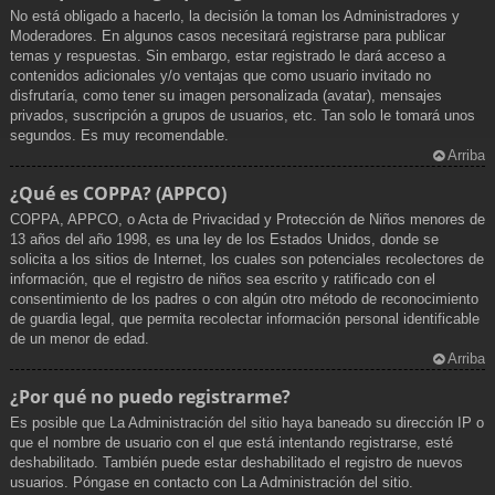
No está obligado a hacerlo, la decisión la toman los Administradores y
Moderadores. En algunos casos necesitará registrarse para publicar
temas y respuestas. Sin embargo, estar registrado le dará acceso a
contenidos adicionales y/o ventajas que como usuario invitado no
disfrutaría, como tener su imagen personalizada (avatar), mensajes
privados, suscripción a grupos de usuarios, etc. Tan solo le tomará unos
segundos. Es muy recomendable.
Arriba
¿Qué es COPPA? (APPCO)
COPPA, APPCO, o Acta de Privacidad y Protección de Niños menores de
13 años del año 1998, es una ley de los Estados Unidos, donde se
solicita a los sitios de Internet, los cuales son potenciales recolectores de
información, que el registro de niños sea escrito y ratificado con el
consentimiento de los padres o con algún otro método de reconocimiento
de guardia legal, que permita recolectar información personal identificable
de un menor de edad.
Arriba
¿Por qué no puedo registrarme?
Es posible que La Administración del sitio haya baneado su dirección IP o
que el nombre de usuario con el que está intentando registrarse, esté
deshabilitado. También puede estar deshabilitado el registro de nuevos
usuarios. Póngase en contacto con La Administración del sitio.