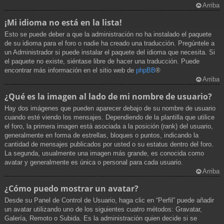
Arriba
¡Mi idioma no está en la lista!
Esto se puede deber a que la administración no ha instalado el paquete
de su idioma para el foro o nadie ha creado una traducción. Pregúntele a
un Administrador si puede instalar el paquete del idioma que necesita. Si
el paquete no existe, siéntase libre de hacer una traducción. Puede
encontrar más información en el sitio web de
phpBB
®
Arriba
¿Qué es la imagen al lado de mi nombre de usuario?
Hay dos imágenes que pueden aparecer debajo de su nombre de usuario
cuando esté viendo los mensajes. Dependiendo de la plantilla que utilice
el foro, la primera imagen está asociada a la posición (rank) del usuario,
generalmente en forma de estrellas, bloques o puntos, indicando la
cantidad de mensajes publicados por usted o su estatus dentro del foro.
La segunda, usualmente una imagen más grande, es conocida como
avatar y generalmente es única o personal para cada usuario.
Arriba
¿Cómo puedo mostrar un avatar?
Desde su Panel de Control de Usuario, haga clic en “Perfil” puede añadir
un avatar utilizando uno de los siguientes cuatro métodos: Gravatar,
Galería, Remoto o Subida. Es la administración quien decide si se