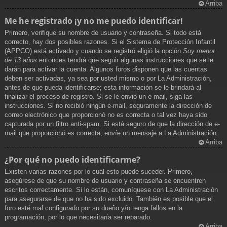
Arriba
Me he registrado ¡y no me puedo identificar!
Primero, verifique su nombre de usuario y contraseña. Si todo está
correcto, hay dos posibles razones. Si el Sistema de Protección Infantil
(APPCO) está activado y cuando se registró eligió la opción
Soy menor
de 13 años
entonces tendrá que seguir algunas instrucciones que se le
darán para activar la cuenta. Algunos foros disponen que las cuentas
deben ser activadas, ya sea por usted mismo o por La Administración,
antes de que pueda identificarse; esta información se le brindará al
finalizar el proceso de registro. Si se le envió un e-mail, siga las
instrucciones. Si no recibió ningún e-mail, seguramente la dirección de
correo electrónico que proporcionó no es correcta o tal vez haya sido
capturada por un filtro anti-spam. Si está seguro de que la dirección de e-
mail que proporcionó es correcta, envíe un mensaje a La Administración.
Arriba
¿Por qué no puedo identificarme?
Existen varias razones por lo cuál esto puede suceder. Primero,
asegúrese de que su nombre de usuario y contraseña se encuentren
escritos correctamente. Si lo están, comuníquese con La Administración
para asegurarse de que no ha sido excluido. También es posible que el
foro esté mal configurado por su dueño y/o tenga fallos en la
programación, por lo que necesitaría ser reparado.
Arriba