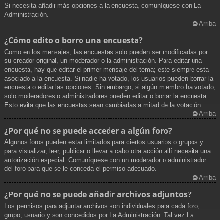
Si necesita añadir más opciones a la encuesta, comuníquese con La
Administración.
Arriba
¿Cómo edito o borro una encuesta?
Como en los mensajes, las encuestas solo pueden ser modificadas por
su creador original, un moderador o la administración. Para editar una
encuesta, hay que editar el primer mensaje del tema; este siempre esta
asociado a la encuesta. Si nadie ha votado, los usuarios pueden borrar la
encuesta o editar las opciones. Sin embargo, si algún miembro ha votado,
solo moderadores o administradores pueden editar o borrar la encuesta.
Esto evita que las encuestas sean cambiadas a mitad de la votación.
Arriba
¿Por qué no se puede acceder a algún foro?
Algunos foros pueden estar limitados para ciertos usuarios o grupos y
para visualizar, leer, publicar o llevar a cabo otra acción allí necesita una
autorización especial. Comuníquese con un moderador o administrador
del foro para que se le conceda el permiso adecuado.
Arriba
¿Por qué no se puede añadir archivos adjuntos?
Los permisos para adjuntar archivos son individuales para cada foro,
grupo, usuario y son concedidos por La Administración. Tal vez La