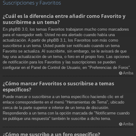
Suscripciones y Favoritos
¿Cuál es la diferencia entre añadir como Favorito y
suscribirme a un tema?
En phpBB 3.0, los temas Favoritos trabajaron mucho como marcadores
para el navegador web. Usted no era alertado cuando había una
actualización. A partir de phpBB 3.1, los Favoritos son más como
suscribirse a un tema. Usted puede ser notificado cuando un tema
Favorito se actualiza. Al suscribirte, sin embargo, se le avisará de que
hay una actualización de un tema, o foro en el propio foro. Las opciones
de notificación para los Favoritos y las suscripciones se pueden
configurar en el Panel de Control de Usuario, en "Preferencias de Foros".
Arriba
¿Cómo marcar Favoritos o suscribirse a temas
específicos?
Puede marcar o suscribirse a un tema específico haciendo clic en el
enlace correspondiente en el menú "Herramientas de Tema", ubicado
cerca de la parte superior e inferior de un tema de discusión.
Respondiendo a un tema con la opción marcada de "Notificarme cuando
se publique una respuesta" también le suscribe a dicho tema.
Arriba
¿Cómo me suscribo a un foro específico?