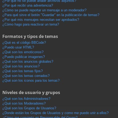
¿Por qué no se puede añadir archivos adjuntos?
¿Por qué recibí una advertencia?
¿Cómo se puede reportar un mensaje a un moderador?
¿Para qué sirve el botón "Guardar" en la publicación de temas?
¿Por qué mis mensajes necesitan ser aprobados?
¿Cómo hago para reactivar un tema?
Formatos y tipos de temas
¿Qué es el código BBCode?
¿Puedo usar HTML?
¿Qué son los emoticonos?
¿Puedo publicar imagenes?
¿Qué son los anuncios globales?
¿Qué son los anuncios?
¿Qué son los temas fijos?
¿Qué son los temas cerrados?
¿Qué son los iconos para los temas?
Niveles de usuario y grupos
¿Qué son los Administradores?
¿Qué son los Moderadores?
¿Qué son los Grupos de Usuarios?
¿Donde están los Grupos de Usuarios y como me puedo unir a ellos?
¿Cómo me convierto en Responsable del Grupo?