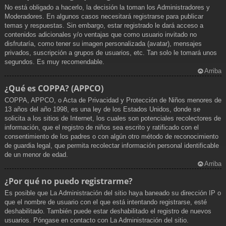
No está obligado a hacerlo, la decisión la toman los Administradores y
Moderadores. En algunos casos necesitará registrarse para publicar
temas y respuestas. Sin embargo, estar registrado le dará acceso a
contenidos adicionales y/o ventajas que como usuario invitado no
disfrutaría, como tener su imagen personalizada (avatar), mensajes
privados, suscripción a grupos de usuarios, etc. Tan solo le tomará unos
segundos. Es muy recomendable.
Arriba
¿Qué es COPPA? (APPCO)
COPPA, APPCO, o Acta de Privacidad y Protección de Niños menores de
13 años del año 1998, es una ley de los Estados Unidos, donde se
solicita a los sitios de Internet, los cuales son potenciales recolectores de
información, que el registro de niños sea escrito y ratificado con el
consentimiento de los padres o con algún otro método de reconocimiento
de guardia legal, que permita recolectar información personal identificable
de un menor de edad.
Arriba
¿Por qué no puedo registrarme?
Es posible que La Administración del sitio haya baneado su dirección IP o
que el nombre de usuario con el que está intentando registrarse, esté
deshabilitado. También puede estar deshabilitado el registro de nuevos
usuarios. Póngase en contacto con La Administración del sitio.