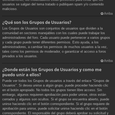
usuarios se salgan del tema tratado o publiquen spam y/o contenido
malicioso.
Arriba
¿Qué son los Grupos de Usuarios?
Los Grupos de Usuarios son conjuntos de usuarios que dividen a la
comunidad en sectores manejables con los cuales puede trabajar los
administradores del foro. Cada usuario puede pertenecer a varios grupos
y cada grupo puede tener diferentes permisos. Esto ayuda, a los
administradores, a cambiar los permisos de muchos usuarios a la vez,
tales como los permisos de moderador, o garantizar el acceso a foros
privados a los usuarios.
Arriba
¿Donde están los Grupos de Usuarios y como me
puedo unir a ellos?
Puede ver todos los Grupos de usuarios a través del enlace "Grupos de
Usuarios". Si desea unirse a algún grupo, puede proceder haciendo clic
en el botón apropiado. No todos los grupos tienen libre acceso. Sin
embargo, algunos requieren aprobación para poder unirse, otros están
cerrados y algunos son ocultos. Si el grupo se encuentra abierto, puede
unirse haciendo clic en el botón correspondiente. Si el grupo requiere de
aprobación para unirse, puede solicitar unirse haciendo clic en el botón
correspondiente. El responsable del grupo deberá aprobar su solicitud y