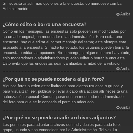
Si necesita añadir más opciones a la encuesta, comuníquese con La
Administración.
Arriba
¿Cómo edito o borro una encuesta?
Como en los mensajes, las encuestas solo pueden ser modificadas por
su creador original, un moderador o la administración. Para editar una
encuesta, hay que editar el primer mensaje del tema; este siempre esta
asociado a la encuesta. Si nadie ha votado, los usuarios pueden borrar la
encuesta o editar las opciones. Sin embargo, si algún miembro ha votado,
solo moderadores o administradores pueden editar o borrar la encuesta.
Esto evita que las encuestas sean cambiadas a mitad de la votación.
Arriba
¿Por qué no se puede acceder a algún foro?
Algunos foros pueden estar limitados para ciertos usuarios o grupos y
para visualizar, leer, publicar o llevar a cabo otra acción allí necesita una
autorización especial. Comuníquese con un moderador o administrador
del foro para que se le conceda el permiso adecuado.
Arriba
¿Por qué no se puede añadir archivos adjuntos?
Los permisos para adjuntar archivos son individuales para cada foro,
grupo, usuario y son concedidos por La Administración. Tal vez La