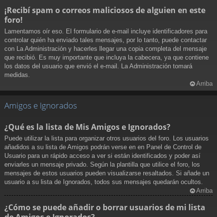
¡Recibí spam o correos maliciosos de alguien en este
foro!
Lamentamos oír eso. El formulario de e-mail incluye identificadores para
controlar quién ha enviado tales mensajes, por lo tanto, puede contactar
con La Administración y hacerles llegar una copia completa del mensaje
que recibió. Es muy importante que incluya la cabecera, ya que contiene
los datos del usuario que envió el e-mail. La Administración tomará
medidas.
Arriba
Amigos e Ignorados
¿Qué es la lista de Mis Amigos e Ignorados?
Puede utilizar la lista para organizar otros usuarios del foro. Los usuarios
añadidos a su lista de Amigos podrán verse en en Panel de Control de
Usuario para un rápido acceso a ver si están identificados y poder así
enviarles un mensaje privado. Según la plantilla que utilice el foro, los
mensajes de estos usuarios pueden visualizarse resaltados. Si añade un
usuario a su lista de Ignorados, todos sus mensajes quedarán ocultos.
Arriba
¿Cómo se puede añadir o borrar usuarios de mi lista
de Amigos e Ignorados?