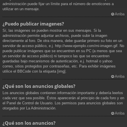
administración puede fijar un límite para el número de emoticones a
utilizar en un mensaje.
Arriba
¿Puedo publicar imagenes?
Sí, las imágenes se pueden mostrar en sus mensajes. Si la
administración permite adjuntar archivos, puede subir la imagen
directamente al foro. De otra manera, debe guardar primero su foto en un
servidor de acceso público, e.j. http://www.ejemplo.com/mi-imagen.gif. No
puede publicar imágenes que se encuentren en su PC (a menos que sea
un servidor de acceso público) ni tampoco las que se encuentren
guardadas bajo mecanismos de autenticación, e.j. hotmail o yahoo
correo, sitios protegidos por contraseñas, etc. Para exhibir imágenes
utilice el BBCode con la etiqueta [img].
Arriba
¿Qué son los anuncios globales?
Los anuncios globales contienen información importante y debería leerlos
cada vez que sea posible. Éstos aparecerán al principio de cada foro y en
el Panel de Control de Usuario. Los permisos para anuncios globales son
otorgados por La Administración.
Arriba
¿Qué son los anuncios?