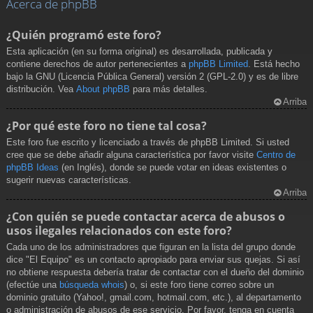
Acerca de phpBB
¿Quién programó este foro?
Esta aplicación (en su forma original) es desarrollada, publicada y
contiene derechos de autor pertenecientes a
phpBB Limited
. Está hecho
bajo la GNU (Licencia Pública General) versión 2 (GPL-2.0) y es de libre
distribución. Vea
About phpBB
para más detalles.
Arriba
¿Por qué este foro no tiene tal cosa?
Este foro fue escrito y licenciado a través de phpBB Limited. Si usted
cree que se debe añadir alguna característica por favor visite
Centro de
phpBB Ideas
(en Inglés), donde se puede votar en ideas existentes o
sugerir nuevas características.
Arriba
¿Con quién se puede contactar acerca de abusos o
usos ilegales relacionados con este foro?
Cada uno de los administradores que figuran en la lista del grupo donde
dice "El Equipo" es un contacto apropiado para enviar sus quejas. Si así
no obtiene respuesta debería tratar de contactar con el dueño del dominio
(efectúe una
búsqueda whois
) o, si este foro tiene correo sobre un
dominio gratuito (Yahoo!, gmail.com, hotmail.com, etc.), al departamento
o administración de abusos de ese servicio. Por favor, tenga en cuenta