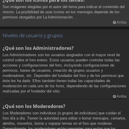
¿Qué son los iconos para los temas?
Son imágenes elegidas por el autor del tema para indicar el contenido del
mismo. La posibilidad de usar iconos en los mensajes depende de los
permisos otorgados por La Administración.
Arriba
Niveles de usuario y grupos
¿Qué son los Administradores?
Los Administradores son los usuarios asignados con el mayor nivel de
control sobre el foro entero. Estos usuarios pueden controlar todas las
acciones y configuraciones del foro, incluyendo configuraciones de
permisos, baneo de usuarios, creación de grupos usuarios y
moderadores, etc. Dependen del fundador del foro y de los permisos que
éste les ha dado. Ellos también tienen todas las capacidades de
moderación en cada uno de los foros, dependiendo de las configuraciones
realizadas por el fundador del sitio.
Arriba
¿Qué son los Moderadores?
Los Moderadores son individuos (o grupos de individuos) que cuidan el
foro día a día. Tienen la autoridad para editar o borrar mensajes, cerrarlos,
abrirlos, moverlos, borrar y separar temas en el foro que moderan.
Generalmente, los moderadores están presentes para evitar que los