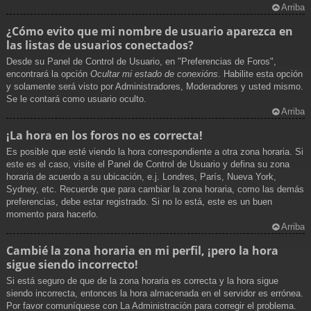
Arriba
¿Cómo evito que mi nombre de usuario aparezca en
las listas de usuarios conectados?
Desde su Panel de Control de Usuario, en "Preferencias de Foros",
encontrará la opción
Ocultar mi estado de conexións
. Habilite esta opción
y solamente será visto por Administradores, Moderadores y usted mismo.
Se le contará como usuario oculto.
Arriba
¡La hora en los foros no es correcta!
Es posible que esté viendo la hora correspondiente a otra zona horaria. Si
este es el caso, visite el Panel de Control de Usuario y defina su zona
horaria de acuerdo a su ubicación, e.j. Londres, París, Nueva York,
Sydney, etc. Recuerde que para cambiar la zona horaria, como las demás
preferencias, debe estar registrado. Si no lo está, este es un buen
momento para hacerlo.
Arriba
Cambié la zona horaria en mi perfil, ¡pero la hora
sigue siendo incorrecto!
Si está seguro de que de la zona horaria es correcta y la hora sigue
siendo incorrecta, entonces la hora almacenada en el servidor es errónea.
Por favor comuníquese con La Administración para corregir el problema.