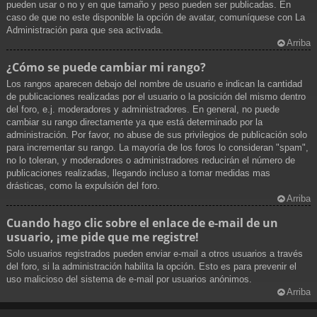
pueden usar o no y en que tamaño y peso pueden ser publicadas. En
caso de que no este disponible la opción de avatar, comuníquese con La
Administración para que sea activada.
Arriba
¿Cómo se puede cambiar mi rango?
Los rangos aparecen debajo del nombre de usuario e indican la cantidad
de publicaciones realizadas por el usuario o la posición del mismo dentro
del foro, e.j. moderadores y administradores. En general, no puede
cambiar su rango directamente ya que está determinado por la
administración. Por favor, no abuse de sus privilegios de publicación solo
para incrementar su rango. La mayoría de los foros lo consideran "spam",
no lo toleran, y moderadores o administradores reducirán el número de
publicaciones realizadas, llegando incluso a tomar medidas mas
drásticas, como la expulsión del foro.
Arriba
Cuando hago clic sobre el enlace de e-mail de un
usuario, ¡me pide que me registre!
Solo usuarios registrados pueden enviar e-mail a otros usuarios a través
del foro, si la administración habilita la opción. Esto es para prevenir el
uso malicioso del sistema de e-mail por usuarios anónimos.
Arriba