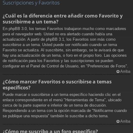
Suscripciones y Favoritos
¿Cuál es la diferencia entre añadir como Favorito y
suscribirme a un tema?
En phpBB 3.0, los temas Favoritos trabajaron mucho como marcadores
para el navegador web. Usted no era alertado cuando había una
actualización. A partir de phpBB 3.1, los Favoritos son más como
suscribirse a un tema. Usted puede ser notificado cuando un tema
Favorito se actualiza. Al suscribirte, sin embargo, se le avisará de que
hay una actualización de un tema, o foro en el propio foro. Las opciones
de notificación para los Favoritos y las suscripciones se pueden
configurar en el Panel de Control de Usuario, en "Preferencias de Foros".
Arriba
¿Cómo marcar Favoritos o suscribirse a temas
específicos?
Puede marcar o suscribirse a un tema específico haciendo clic en el
enlace correspondiente en el menú "Herramientas de Tema", ubicado
cerca de la parte superior e inferior de un tema de discusión.
Respondiendo a un tema con la opción marcada de "Notificarme cuando
se publique una respuesta" también le suscribe a dicho tema.
Arriba
¿Cómo me suscribo a un foro específico?