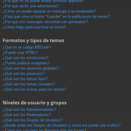
¿Por qué no se puede añadir archivos adjuntos?
¿Por qué recibí una advertencia?
¿Cómo se puede reportar un mensaje a un moderador?
¿Para qué sirve el botón "Guardar" en la publicación de temas?
¿Por qué mis mensajes necesitan ser aprobados?
¿Cómo hago para reactivar un tema?
Formatos y tipos de temas
¿Qué es el código BBCode?
¿Puedo usar HTML?
¿Qué son los emoticonos?
¿Puedo publicar imagenes?
¿Qué son los anuncios globales?
¿Qué son los anuncios?
¿Qué son los temas fijos?
¿Qué son los temas cerrados?
¿Qué son los iconos para los temas?
Niveles de usuario y grupos
¿Qué son los Administradores?
¿Qué son los Moderadores?
¿Qué son los Grupos de Usuarios?
¿Donde están los Grupos de Usuarios y como me puedo unir a ellos?
¿Cómo me convierto en Responsable del Grupo?