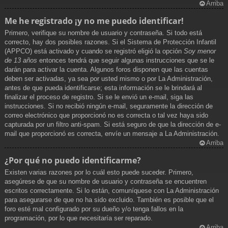
Arriba
Me he registrado ¡y no me puedo identificar!
Primero, verifique su nombre de usuario y contraseña. Si todo está
correcto, hay dos posibles razones. Si el Sistema de Protección Infantil
(APPCO) está activado y cuando se registró eligió la opción
Soy menor
de 13 años
entonces tendrá que seguir algunas instrucciones que se le
darán para activar la cuenta. Algunos foros disponen que las cuentas
deben ser activadas, ya sea por usted mismo o por La Administración,
antes de que pueda identificarse; esta información se le brindará al
finalizar el proceso de registro. Si se le envió un e-mail, siga las
instrucciones. Si no recibió ningún e-mail, seguramente la dirección de
correo electrónico que proporcionó no es correcta o tal vez haya sido
capturada por un filtro anti-spam. Si está seguro de que la dirección de e-
mail que proporcionó es correcta, envíe un mensaje a La Administración.
Arriba
¿Por qué no puedo identificarme?
Existen varias razones por lo cuál esto puede suceder. Primero,
asegúrese de que su nombre de usuario y contraseña se encuentren
escritos correctamente. Si lo están, comuníquese con La Administración
para asegurarse de que no ha sido excluido. También es posible que el
foro esté mal configurado por su dueño y/o tenga fallos en la
programación, por lo que necesitaría ser reparado.
Arriba