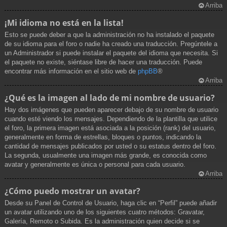
Arriba
¡Mi idioma no está en la lista!
Esto se puede deber a que la administración no ha instalado el paquete
de su idioma para el foro o nadie ha creado una traducción. Pregúntele a
un Administrador si puede instalar el paquete del idioma que necesita. Si
el paquete no existe, siéntase libre de hacer una traducción. Puede
encontrar más información en el sitio web de
phpBB
®
Arriba
¿Qué es la imagen al lado de mi nombre de usuario?
Hay dos imágenes que pueden aparecer debajo de su nombre de usuario
cuando esté viendo los mensajes. Dependiendo de la plantilla que utilice
el foro, la primera imagen está asociada a la posición (rank) del usuario,
generalmente en forma de estrellas, bloques o puntos, indicando la
cantidad de mensajes publicados por usted o su estatus dentro del foro.
La segunda, usualmente una imagen más grande, es conocida como
avatar y generalmente es única o personal para cada usuario.
Arriba
¿Cómo puedo mostrar un avatar?
Desde su Panel de Control de Usuario, haga clic en “Perfil” puede añadir
un avatar utilizando uno de los siguientes cuatro métodos: Gravatar,
Galería, Remoto o Subida. Es la administración quien decide si se