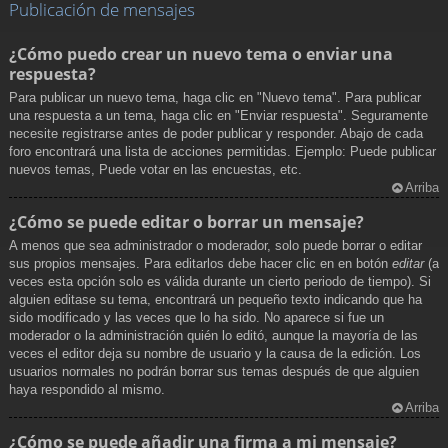
Publicación de mensajes
¿Cómo puedo crear un nuevo tema o enviar una
respuesta?
Para publicar un nuevo tema, haga clic en "Nuevo tema". Para publicar
una respuesta a un tema, haga clic en "Enviar respuesta". Seguramente
necesite registrarse antes de poder publicar y responder. Abajo de cada
foro encontrará una lista de acciones permitidas. Ejemplo: Puede publicar
nuevos temas, Puede votar en las encuestas, etc.
Arriba
¿Cómo se puede editar o borrar un mensaje?
A menos que sea administrador o moderador, solo puede borrar o editar
sus propios mensajes. Para editarlos debe hacer clic en en botón
editar
(a
veces esta opción solo es válida durante un cierto periodo de tiempo). Si
alguien editase su tema, encontrará un pequeño texto indicando que ha
sido modificado y las veces que lo ha sido. No aparece si fue un
moderador o la administración quién lo editó, aunque la mayoría de las
veces el editor deja su nombre de usuario y la causa de la edición. Los
usuarios normales no podrán borrar sus temas después de que alguien
haya respondido al mismo.
Arriba
¿Cómo se puede añadir una firma a mi mensaje?