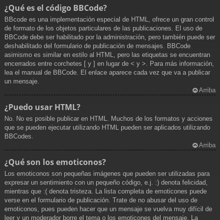
¿Qué es el código BBCode?
BBcode es una implementación especial de HTML, ofrece un gran control
de formato de los objetos particulares de las publicaciones. El uso de
BBCode debe ser habilitado por la administración, pero también puede ser
deshabilitado del formulario de publicación de mensajes. BBCode
asimismo es similar en estilo al HTML, pero las etiquetas se encuentran
encerrados entre corchetes [ y ] en lugar de < y >. Para más información,
lea el manual de BBCode. El enlace aparece cada vez que va a publicar
un mensaje.
Arriba
¿Puedo usar HTML?
No. No es posible publicar en HTML. Muchos de los formatos y acciones
que se pueden ejecutar utilizando HTML pueden ser aplicados utilizando
BBCodes.
Arriba
¿Qué son los emoticonos?
Los emoticonos son pequeñas imágenes que pueden ser utilizadas para
expresar un sentimiento con un pequeño código, e.j. :) denota felicidad,
mientras que :( denota tristeza. La lista completa de emoticones puede
verse en el formulario de publicación. Trate de no abusar del uso de
emoticonos, pues pueden hacer que un mensaje se vuelva muy difícil de
leer y un moderador borre el tema o los emoticones del mensaje. La