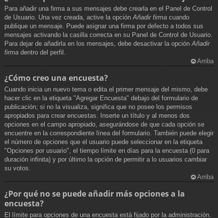
Para añadir una firma a sus mensajes debe crearla en el Panel de Control
de Usuario. Una vez creada, active la opción
Añadir firma
cuando
publique un mensaje. Puede asignar una firma por defecto a todos sus
mensajes activando la casilla correcta en su Panel de Control de Usuario.
Para dejar de añadirla en los mensajes, debe desactivar la opción
Añadir
firma
dentro del perfil.
Arriba
¿Cómo creo una encuesta?
Cuando inicia un nuevo tema o edita el primer mensaje del mismo, debe
hacer clic en la etiqueta "Agregar Encuesta" debajo del formulario de
publicación; si no la visualiza, significa que no posee los permisos
apropiados para crear encuestas. Inserte un título y al menos dos
opciones en el campo apropiado, asegurándose de que cada opción se
encuentre en la correspondiente línea del formulario. También puede elegir
el número de opciones que el usuario puede seleccionar en la etiqueta
"Opciones por usuario", el tiempo límite en días para la encuesta (0 para
duración infinita) y por último la opción de permitir a lo usuarios cambiar
su votos.
Arriba
¿Por qué no se puede añadir más opciones a la
encuesta?
El límite para opciones de una encuesta está fijado por la administración.