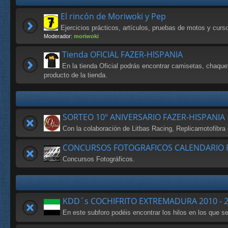
El rincón de Moriwoki y Pep
Ejercicios prácticos, artículos, pruebas de motos y cur
Moderador:
moriwoki
Tienda OFICIAL FAZER-HISPANIA
En la tienda Oficial podrás encontrar camisetas, chaque
producto de la tienda.
SORTEO 10º ANIVERSARIO FAZER-HISPANIA
Con la colaboración de Litbas Racing, Replicamotofibr
CONCURSOS FOTOGRAFICOS CALENDARIO F
Concursos Fotográficos.
KDD´s COCHIFRITO EXTREMADURA 2010 - 
En este subforo podéis encontrar los hilos en los que 