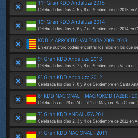
11ª Gran KDD Andaluza 2015
Celebrada los días 4, 5 y 6 de Septiembre de 2015 en 
10ª Gran KDD Andaluza 2014
Celebrada los días 5, 6 y 7 de Septiembre de 2014 en Caz
KDD´s ARROCITO VALENCIA 2009-2013
En este subforo podéis encontrar los hilos en los que s
9ª Gran KDD Andaluza 2013
Celebrada los días 6, 7 y 8 de Septiembre en Venta del
8ª Gran KDD Andaluza 2012
Celebrada los días 7, 8 y 9 de Septiembre en Santa Ana
8ª KDD NACIONAL + MACROKDD FAZER - 20
Celebradas del 28 de Abril al 1 de Mayo en San Cibrao (
7ª Gran KDD ANDALUZA 2011
Celebrada los días 2, 3 y 4 de Septiembre de 2011 en A
7ª Gran KDD NACIONAL - 2011