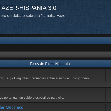
FAZER-HISPANIA 3.0
oro de debate sobre la Yamaha Fazer
Foros de Fazer-Hispania
to", FAQ - Preguntas Frecuentes sobre el uso del Foro y como
e no tengan un subforo especifico para ello.
ller Mecánico