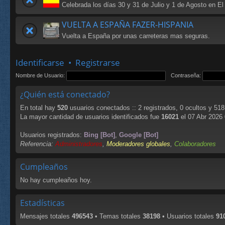
Celebrada los días 30 y 31 de Julio y 1 de Agosto en El
VUELTA A ESPAÑA FAZER-HISPANIA
Vuelta a España por unas carreteras mas seguras.
Identificarse
•
Registrarse
Nombre de Usuario:
Contraseña:
¿Quién está conectado?
En total hay
520
usuarios conectados :: 2 registrados, 0 ocultos y 518
La mayor cantidad de usuarios identificados fue
16021
el 07 Abr 2026
Usuarios registrados:
Bing [Bot]
,
Google [Bot]
Referencia:
Administradores
,
Moderadores globales
,
Colaboradores
Cumpleaños
No hay cumpleaños hoy.
Estadísticas
Mensajes totales
496543
• Temas totales
38198
• Usuarios totales
91