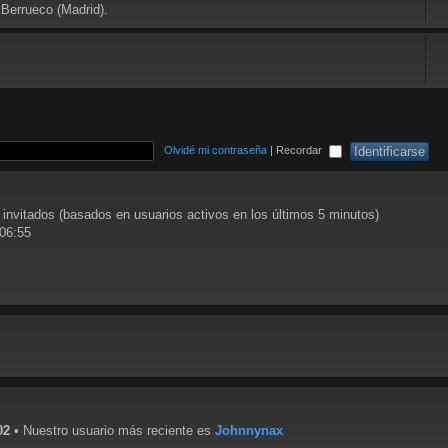
 Berrueco (Madrid).
Olvidé mi contraseña
|
Recordar
 invitados (basados en usuarios activos en los últimos 5 minutos)
 06:55
02
• Nuestro usuario más reciente es
Johnnynax