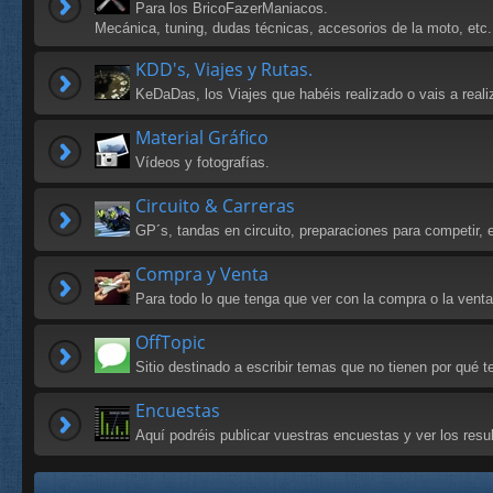
Para los BricoFazerManiacos.
Mecánica, tuning, dudas técnicas, accesorios de la moto, etc.
KDD's, Viajes y Rutas.
KeDaDas, los Viajes que habéis realizado o vais a reali
Material Gráfico
Vídeos y fotografías.
Circuito & Carreras
GP´s, tandas en circuito, preparaciones para competir, e
Compra y Venta
Para todo lo que tenga que ver con la compra o la vent
OffTopic
Sitio destinado a escribir temas que no tienen por qué
Encuestas
Aquí podréis publicar vuestras encuestas y ver los res