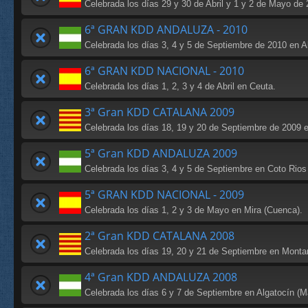
Celebrada los días 29 y 30 de Abril y 1 y 2 de Mayo de 
6ª GRAN KDD ANDALUZA - 2010
Celebrada los días 3, 4 y 5 de Septiembre de 2010 en Al
6ª GRAN KDD NACIONAL - 2010
Celebrada los días 1, 2, 3 y 4 de Abril en Ceuta.
3ª Gran KDD CATALANA 2009
Celebrada los días 18, 19 y 20 de Septiembre de 2009 en
5ª Gran KDD ANDALUZA 2009
Celebrada los días 3, 4 y 5 de Septiembre en Coto Rios 
5ª GRAN KDD NACIONAL - 2009
Celebrada los días 1, 2 y 3 de Mayo en Mira (Cuenca).
2ª Gran KDD CATALANA 2008
Celebrada los días 19, 20 y 21 de Septiembre en Montard
4ª Gran KDD ANDALUZA 2008
Celebrada los días 6 y 7 de Septiembre en Algatocín (M