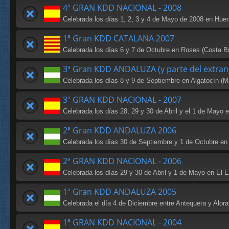
4ª GRAN KDD NACIONAL - 2008
Celebrada los días 1, 2, 3 y 4 de Mayo de 2008 en Huer
1ª Gran KDD CATALANA 2007
Celebrada los días 6 y 7 de Octubre en Roses (Costa B
3ª Gran KDD ANDALUZA (y parte del extran
Celebrada los días 8 y 9 de Septiembre en Algatocín (M
3ª GRAN KDD NACIONAL - 2007
Celebrada los días 28, 29 y 30 de Abril y el 1 de Mayo 
2ª Gran KDD ANDALUZA 2006
Celebrada los días 30 de Septiembre y 1 de Octubre en
2ª GRAN KDD NACIONAL - 2006
Celebrada los días 29 y 30 de Abril y 1 de Mayo en El E
1ª Gran KDD ANDALUZA 2005
Celebrada el día 4 de Diciembre entre Antequera y Alora
1ª GRAN KDD NACIONAL - 2004