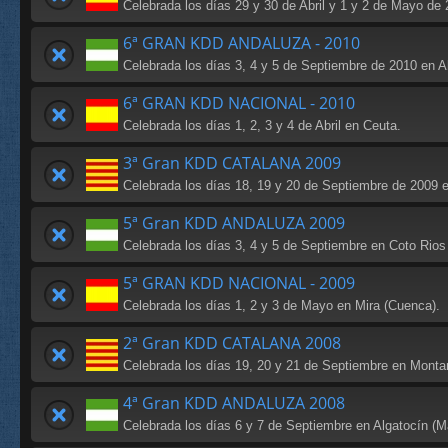
Celebrada los días 29 y 30 de Abril y 1 y 2 de Mayo de 
6ª GRAN KDD ANDALUZA - 2010
Celebrada los días 3, 4 y 5 de Septiembre de 2010 en Al
6ª GRAN KDD NACIONAL - 2010
Celebrada los días 1, 2, 3 y 4 de Abril en Ceuta.
3ª Gran KDD CATALANA 2009
Celebrada los días 18, 19 y 20 de Septiembre de 2009 en
5ª Gran KDD ANDALUZA 2009
Celebrada los días 3, 4 y 5 de Septiembre en Coto Rios 
5ª GRAN KDD NACIONAL - 2009
Celebrada los días 1, 2 y 3 de Mayo en Mira (Cuenca).
2ª Gran KDD CATALANA 2008
Celebrada los días 19, 20 y 21 de Septiembre en Montard
4ª Gran KDD ANDALUZA 2008
Celebrada los días 6 y 7 de Septiembre en Algatocín (M