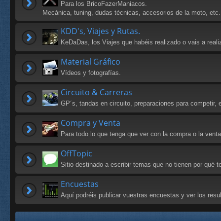
Para los BricoFazerManiacos.
Mecánica, tuning, dudas técnicas, accesorios de la moto, etc.
KDD's, Viajes y Rutas.
KeDaDas, los Viajes que habéis realizado o vais a reali
Material Gráfico
Vídeos y fotografías.
Circuito & Carreras
GP´s, tandas en circuito, preparaciones para competir, e
Compra y Venta
Para todo lo que tenga que ver con la compra o la vent
OffTopic
Sitio destinado a escribir temas que no tienen por qué
Encuestas
Aquí podréis publicar vuestras encuestas y ver los res