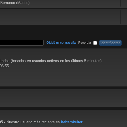
 Berrueco (Madrid).
Olvidé mi contraseña
|
Recordar
vitados (basados en usuarios activos en los últimos 5 minutos)
 06:55
05
• Nuestro usuario más reciente es
helterskelter