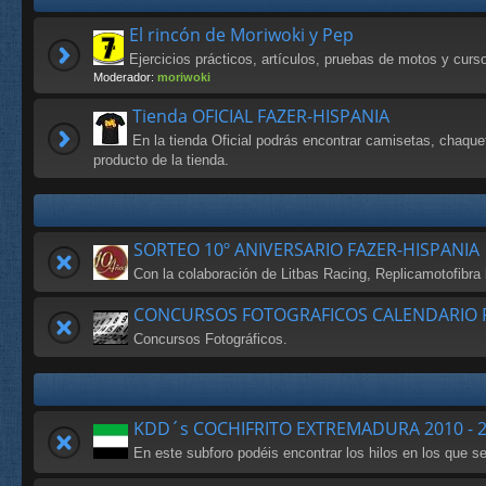
El rincón de Moriwoki y Pep
Ejercicios prácticos, artículos, pruebas de motos y cur
Moderador:
moriwoki
Tienda OFICIAL FAZER-HISPANIA
En la tienda Oficial podrás encontrar camisetas, chaque
producto de la tienda.
SORTEO 10º ANIVERSARIO FAZER-HISPANIA
Con la colaboración de Litbas Racing, Replicamotofibr
CONCURSOS FOTOGRAFICOS CALENDARIO F
Concursos Fotográficos.
KDD´s COCHIFRITO EXTREMADURA 2010 - 
En este subforo podéis encontrar los hilos en los que 