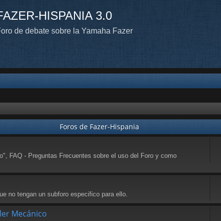
FAZER-HISPANIA 3.0
oro de debate sobre la Yamaha Fazer
Foros de Fazer-Hispania
to", FAQ - Preguntas Frecuentes sobre el uso del Foro y como
e no tengan un subforo especifico para ello.
ller Mecánico