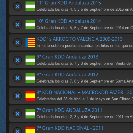
11ª Gran KDD Andaluza 2015
Celebrada los días 4, 5 y 6 de Septiembre de 2015 en 
10ª Gran KDD Andaluza 2014
Celebrada los días 5, 6 y 7 de Septiembre de 2014 en Caz
KDD´s ARROCITO VALENCIA 2009-2013
En este subforo podéis encontrar los hilos en los que s
9ª Gran KDD Andaluza 2013
Celebrada los días 6, 7 y 8 de Septiembre en Venta del
8ª Gran KDD Andaluza 2012
Celebrada los días 7, 8 y 9 de Septiembre en Santa Ana
8ª KDD NACIONAL + MACROKDD FAZER - 20
Celebradas del 28 de Abril al 1 de Mayo en San Cibrao (
7ª Gran KDD ANDALUZA 2011
Celebrada los días 2, 3 y 4 de Septiembre de 2011 en A
7ª Gran KDD NACIONAL - 2011