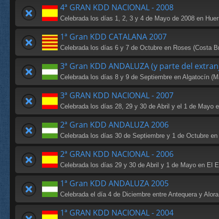
4ª GRAN KDD NACIONAL - 2008
Celebrada los días 1, 2, 3 y 4 de Mayo de 2008 en Huer
1ª Gran KDD CATALANA 2007
Celebrada los días 6 y 7 de Octubre en Roses (Costa B
3ª Gran KDD ANDALUZA (y parte del extran
Celebrada los días 8 y 9 de Septiembre en Algatocín (M
3ª GRAN KDD NACIONAL - 2007
Celebrada los días 28, 29 y 30 de Abril y el 1 de Mayo 
2ª Gran KDD ANDALUZA 2006
Celebrada los días 30 de Septiembre y 1 de Octubre en
2ª GRAN KDD NACIONAL - 2006
Celebrada los días 29 y 30 de Abril y 1 de Mayo en El E
1ª Gran KDD ANDALUZA 2005
Celebrada el día 4 de Diciembre entre Antequera y Alora
1ª GRAN KDD NACIONAL - 2004