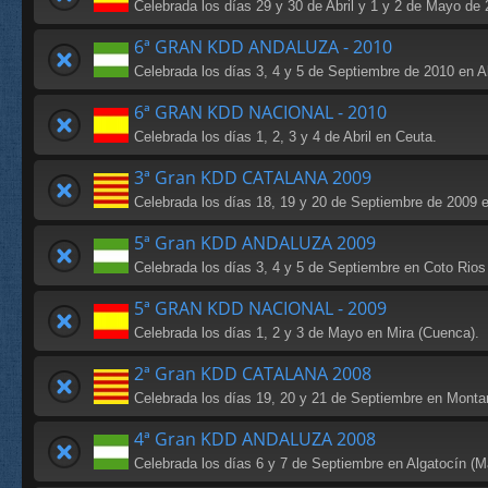
Celebrada los días 29 y 30 de Abril y 1 y 2 de Mayo de 
6ª GRAN KDD ANDALUZA - 2010
Celebrada los días 3, 4 y 5 de Septiembre de 2010 en Al
6ª GRAN KDD NACIONAL - 2010
Celebrada los días 1, 2, 3 y 4 de Abril en Ceuta.
3ª Gran KDD CATALANA 2009
Celebrada los días 18, 19 y 20 de Septiembre de 2009 en
5ª Gran KDD ANDALUZA 2009
Celebrada los días 3, 4 y 5 de Septiembre en Coto Rios 
5ª GRAN KDD NACIONAL - 2009
Celebrada los días 1, 2 y 3 de Mayo en Mira (Cuenca).
2ª Gran KDD CATALANA 2008
Celebrada los días 19, 20 y 21 de Septiembre en Montard
4ª Gran KDD ANDALUZA 2008
Celebrada los días 6 y 7 de Septiembre en Algatocín (M