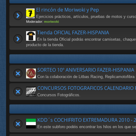
El rincón de Moriwoki y Pep
Ejercicios prácticos, artículos, pruebas de motos y cur
Moderador:
moriwoki
Tienda OFICIAL FAZER-HISPANIA
En la tienda Oficial podrás encontrar camisetas, chaque
producto de la tienda.
SORTEO 10º ANIVERSARIO FAZER-HISPANIA
Con la colaboración de Litbas Racing, Replicamotofibr
CONCURSOS FOTOGRAFICOS CALENDARIO F
Concursos Fotográficos.
KDD´s COCHIFRITO EXTREMADURA 2010 - 
En este subforo podéis encontrar los hilos en los que 