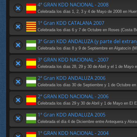
4ª GRAN KDD NACIONAL - 2008
Celebrada los días 1, 2, 3 y 4 de Mayo de 2008 en Huer
1ª Gran KDD CATALANA 2007
Celebrada los días 6 y 7 de Octubre en Roses (Costa B
3ª Gran KDD ANDALUZA (y parte del extran
Celebrada los días 8 y 9 de Septiembre en Algatocín (M
3ª GRAN KDD NACIONAL - 2007
Celebrada los días 28, 29 y 30 de Abril y el 1 de Mayo 
2ª Gran KDD ANDALUZA 2006
Celebrada los días 30 de Septiembre y 1 de Octubre en
2ª GRAN KDD NACIONAL - 2006
Celebrada los días 29 y 30 de Abril y 1 de Mayo en El E
1ª Gran KDD ANDALUZA 2005
Celebrada el día 4 de Diciembre entre Antequera y Alora
1ª GRAN KDD NACIONAL - 2004