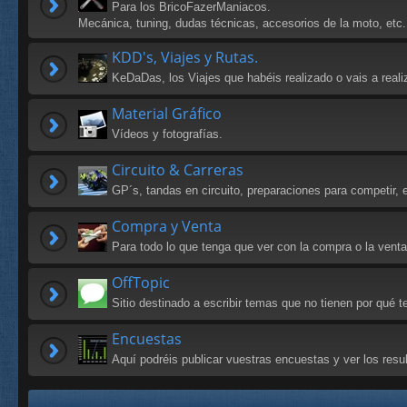
Para los BricoFazerManiacos.
Mecánica, tuning, dudas técnicas, accesorios de la moto, etc.
KDD's, Viajes y Rutas.
KeDaDas, los Viajes que habéis realizado o vais a reali
Material Gráfico
Vídeos y fotografías.
Circuito & Carreras
GP´s, tandas en circuito, preparaciones para competir, e
Compra y Venta
Para todo lo que tenga que ver con la compra o la vent
OffTopic
Sitio destinado a escribir temas que no tienen por qué
Encuestas
Aquí podréis publicar vuestras encuestas y ver los res