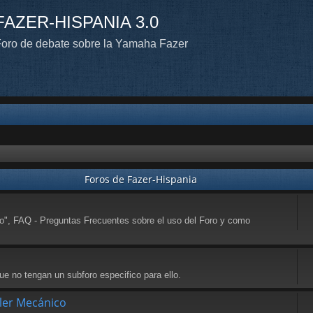
FAZER-HISPANIA 3.0
oro de debate sobre la Yamaha Fazer
Foros de Fazer-Hispania
to", FAQ - Preguntas Frecuentes sobre el uso del Foro y como
e no tengan un subforo especifico para ello.
ller Mecánico