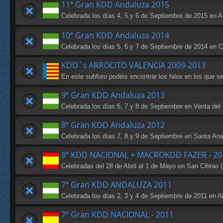
11ª Gran KDD Andaluza 2015
Celebrada los días 4, 5 y 6 de Septiembre de 2015 en 
10ª Gran KDD Andaluza 2014
Celebrada los días 5, 6 y 7 de Septiembre de 2014 en Caz
KDD´s ARROCITO VALENCIA 2009-2013
En este subforo podéis encontrar los hilos en los que s
9ª Gran KDD Andaluza 2013
Celebrada los días 6, 7 y 8 de Septiembre en Venta del
8ª Gran KDD Andaluza 2012
Celebrada los días 7, 8 y 9 de Septiembre en Santa Ana
8ª KDD NACIONAL + MACROKDD FAZER - 20
Celebradas del 28 de Abril al 1 de Mayo en San Cibrao (
7ª Gran KDD ANDALUZA 2011
Celebrada los días 2, 3 y 4 de Septiembre de 2011 en A
7ª Gran KDD NACIONAL - 2011