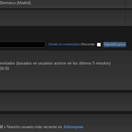
 Berrueco (Madrid).
Olvidé mi contraseña
|
Recordar
 invitados (basados en usuarios activos en los últimos 5 minutos)
 06:55
02
• Nuestro usuario más reciente es
Johnnynax