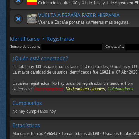
Celebrada los días 30 y 31 de Julio y 1 de Agosto en El
VUELTA A ESPAÑA FAZER-HISPANIA
Vuelta a España por unas carreteras mas seguras.
Identificarse
•
Registrarse
Nombre de Usuario:
Contraseña:
¿Quién está conectado?
En total hay
111
usuarios conectados :: 0 registrados, 0 ocultos y 111
La mayor cantidad de usuarios identificados fue
16021
el 07 Abr 2026
Usuarios registrados: No hay usuarios registrados visitando el Foro
Referencia:
Administradores
,
Moderadores globales
,
Colaboradores
Cumpleaños
No hay cumpleaños hoy.
Estadísticas
Mensajes totales
496543
• Temas totales
38198
• Usuarios totales
91