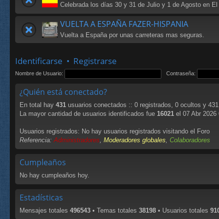
Celebrada los días 30 y 31 de Julio y 1 de Agosto en El
VUELTA A ESPAÑA FAZER-HISPANIA
Vuelta a España por unas carreteras mas seguras.
Identificarse
•
Registrarse
Nombre de Usuario:
Contraseña:
¿Quién está conectado?
En total hay
431
usuarios conectados :: 0 registrados, 0 ocultos y 431
La mayor cantidad de usuarios identificados fue
16021
el 07 Abr 2026
Usuarios registrados: No hay usuarios registrados visitando el Foro
Referencia:
Administradores
,
Moderadores globales
,
Colaboradores
Cumpleaños
No hay cumpleaños hoy.
Estadísticas
Mensajes totales
496543
• Temas totales
38198
• Usuarios totales
91