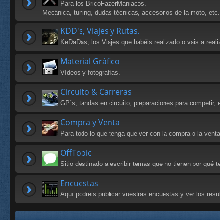
Para los BricoFazerManiacos.
Mecánica, tuning, dudas técnicas, accesorios de la moto, etc.
KDD's, Viajes y Rutas.
KeDaDas, los Viajes que habéis realizado o vais a reali
Material Gráfico
Vídeos y fotografías.
Circuito & Carreras
GP´s, tandas en circuito, preparaciones para competir, e
Compra y Venta
Para todo lo que tenga que ver con la compra o la vent
OffTopic
Sitio destinado a escribir temas que no tienen por qué
Encuestas
Aquí podréis publicar vuestras encuestas y ver los res