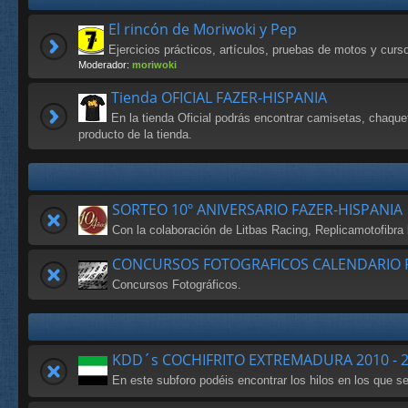
El rincón de Moriwoki y Pep
Ejercicios prácticos, artículos, pruebas de motos y cur
Moderador:
moriwoki
Tienda OFICIAL FAZER-HISPANIA
En la tienda Oficial podrás encontrar camisetas, chaque
producto de la tienda.
SORTEO 10º ANIVERSARIO FAZER-HISPANIA
Con la colaboración de Litbas Racing, Replicamotofibr
CONCURSOS FOTOGRAFICOS CALENDARIO F
Concursos Fotográficos.
KDD´s COCHIFRITO EXTREMADURA 2010 - 
En este subforo podéis encontrar los hilos en los que 