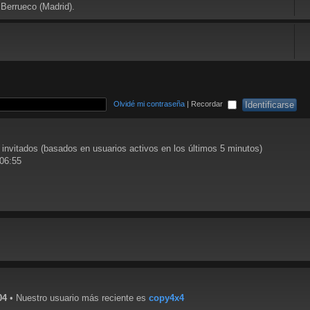
 Berrueco (Madrid).
Olvidé mi contraseña
|
Recordar
 invitados (basados en usuarios activos en los últimos 5 minutos)
 06:55
04
• Nuestro usuario más reciente es
copy4x4