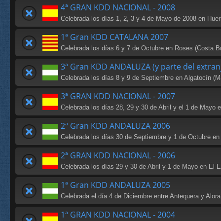
4ª GRAN KDD NACIONAL - 2008
Celebrada los días 1, 2, 3 y 4 de Mayo de 2008 en Huer
1ª Gran KDD CATALANA 2007
Celebrada los días 6 y 7 de Octubre en Roses (Costa B
3ª Gran KDD ANDALUZA (y parte del extran
Celebrada los días 8 y 9 de Septiembre en Algatocín (M
3ª GRAN KDD NACIONAL - 2007
Celebrada los días 28, 29 y 30 de Abril y el 1 de Mayo 
2ª Gran KDD ANDALUZA 2006
Celebrada los días 30 de Septiembre y 1 de Octubre en
2ª GRAN KDD NACIONAL - 2006
Celebrada los días 29 y 30 de Abril y 1 de Mayo en El E
1ª Gran KDD ANDALUZA 2005
Celebrada el día 4 de Diciembre entre Antequera y Alora
1ª GRAN KDD NACIONAL - 2004