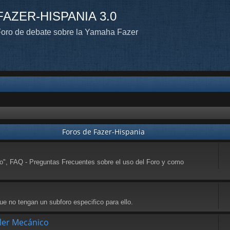
FAZER-HISPANIA 3.0
oro de debate sobre la Yamaha Fazer
Foros de Fazer-Hispania
to", FAQ - Preguntas Frecuentes sobre el uso del Foro y como
e no tengan un subforo especifico para ello.
ller Mecánico