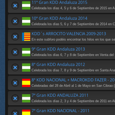
11ª Gran KDD Andaluza 2015
Celebrada los días 4, 5 y 6 de Septiembre de 2015 en 
10ª Gran KDD Andaluza 2014
Celebrada los días 5, 6 y 7 de Septiembre de 2014 en Caz
KDD´s ARROCITO VALENCIA 2009-2013
En este subforo podéis encontrar los hilos en los que s
9ª Gran KDD Andaluza 2013
Celebrada los días 6, 7 y 8 de Septiembre en Venta del
8ª Gran KDD Andaluza 2012
Celebrada los días 7, 8 y 9 de Septiembre en Santa Ana
8ª KDD NACIONAL + MACROKDD FAZER - 20
Celebradas del 28 de Abril al 1 de Mayo en San Cibrao (
7ª Gran KDD ANDALUZA 2011
Celebrada los días 2, 3 y 4 de Septiembre de 2011 en A
7ª Gran KDD NACIONAL - 2011