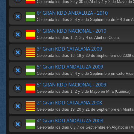
Celebrada los días 29 y 30 de Abril y 1 y 2 de Mayo de 
6ª GRAN KDD ANDALUZA - 2010
Celebrada los días 3, 4 y 5 de Septiembre de 2010 en Al
6ª GRAN KDD NACIONAL - 2010
Celebrada los días 1, 2, 3 y 4 de Abril en Ceuta.
3ª Gran KDD CATALANA 2009
Celebrada los días 18, 19 y 20 de Septiembre de 2009 en
5ª Gran KDD ANDALUZA 2009
Celebrada los días 3, 4 y 5 de Septiembre en Coto Rios 
5ª GRAN KDD NACIONAL - 2009
Celebrada los días 1, 2 y 3 de Mayo en Mira (Cuenca).
2ª Gran KDD CATALANA 2008
Celebrada los días 19, 20 y 21 de Septiembre en Montard
4ª Gran KDD ANDALUZA 2008
Celebrada los días 6 y 7 de Septiembre en Algatocín (M