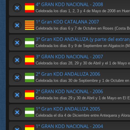
4ª GRAN KDD NACIONAL - 2008
Celebrada los días 1, 2, 3 y 4 de Mayo de 2008 en Huer
1ª Gran KDD CATALANA 2007
Celebrada los días 6 y 7 de Octubre en Roses (Costa B
3ª Gran KDD ANDALUZA (y parte del extran
Celebrada los días 8 y 9 de Septiembre en Algatocín (M
3ª GRAN KDD NACIONAL - 2007
Celebrada los días 28, 29 y 30 de Abril y el 1 de Mayo 
2ª Gran KDD ANDALUZA 2006
Celebrada los días 30 de Septiembre y 1 de Octubre en
2ª GRAN KDD NACIONAL - 2006
Celebrada los días 29 y 30 de Abril y 1 de Mayo en El E
1ª Gran KDD ANDALUZA 2005
Celebrada el día 4 de Diciembre entre Antequera y Alora
1ª GRAN KDD NACIONAL - 2004