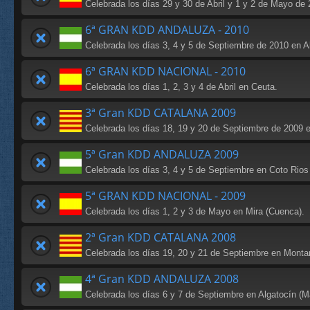
Celebrada los días 29 y 30 de Abril y 1 y 2 de Mayo de 
6ª GRAN KDD ANDALUZA - 2010
Celebrada los días 3, 4 y 5 de Septiembre de 2010 en Al
6ª GRAN KDD NACIONAL - 2010
Celebrada los días 1, 2, 3 y 4 de Abril en Ceuta.
3ª Gran KDD CATALANA 2009
Celebrada los días 18, 19 y 20 de Septiembre de 2009 en
5ª Gran KDD ANDALUZA 2009
Celebrada los días 3, 4 y 5 de Septiembre en Coto Rios 
5ª GRAN KDD NACIONAL - 2009
Celebrada los días 1, 2 y 3 de Mayo en Mira (Cuenca).
2ª Gran KDD CATALANA 2008
Celebrada los días 19, 20 y 21 de Septiembre en Montard
4ª Gran KDD ANDALUZA 2008
Celebrada los días 6 y 7 de Septiembre en Algatocín (M