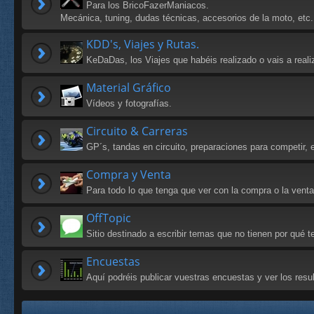
Para los BricoFazerManiacos.
Mecánica, tuning, dudas técnicas, accesorios de la moto, etc.
KDD's, Viajes y Rutas.
KeDaDas, los Viajes que habéis realizado o vais a reali
Material Gráfico
Vídeos y fotografías.
Circuito & Carreras
GP´s, tandas en circuito, preparaciones para competir, e
Compra y Venta
Para todo lo que tenga que ver con la compra o la vent
OffTopic
Sitio destinado a escribir temas que no tienen por qué
Encuestas
Aquí podréis publicar vuestras encuestas y ver los res