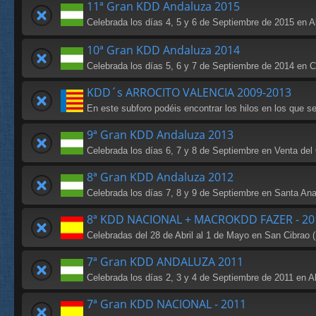
11ª Gran KDD Andaluza 2015
Celebrada los días 4, 5 y 6 de Septiembre de 2015 en 
10ª Gran KDD Andaluza 2014
Celebrada los días 5, 6 y 7 de Septiembre de 2014 en Caz
KDD´s ARROCITO VALENCIA 2009-2013
En este subforo podéis encontrar los hilos en los que s
9ª Gran KDD Andaluza 2013
Celebrada los días 6, 7 y 8 de Septiembre en Venta del
8ª Gran KDD Andaluza 2012
Celebrada los días 7, 8 y 9 de Septiembre en Santa Ana
8ª KDD NACIONAL + MACROKDD FAZER - 20
Celebradas del 28 de Abril al 1 de Mayo en San Cibrao (
7ª Gran KDD ANDALUZA 2011
Celebrada los días 2, 3 y 4 de Septiembre de 2011 en A
7ª Gran KDD NACIONAL - 2011