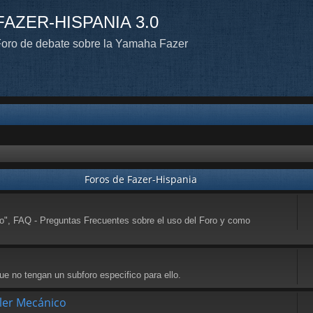
FAZER-HISPANIA 3.0
oro de debate sobre la Yamaha Fazer
Foros de Fazer-Hispania
to", FAQ - Preguntas Frecuentes sobre el uso del Foro y como
e no tengan un subforo especifico para ello.
ller Mecánico