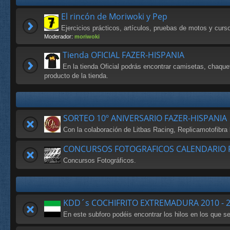
El rincón de Moriwoki y Pep
Ejercicios prácticos, artículos, pruebas de motos y cur
Moderador:
moriwoki
Tienda OFICIAL FAZER-HISPANIA
En la tienda Oficial podrás encontrar camisetas, chaque
producto de la tienda.
SORTEO 10º ANIVERSARIO FAZER-HISPANIA
Con la colaboración de Litbas Racing, Replicamotofibr
CONCURSOS FOTOGRAFICOS CALENDARIO F
Concursos Fotográficos.
KDD´s COCHIFRITO EXTREMADURA 2010 - 
En este subforo podéis encontrar los hilos en los que 