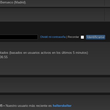
 Berrueco (Madrid).
Olvidé mi contraseña
|
Recordar
vitados (basados en usuarios activos en los últimos 5 minutos)
 06:55
05
• Nuestro usuario más reciente es
helterskelter