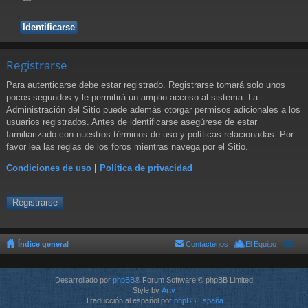
Registrarse
Para autenticarse debe estar registrado. Registrarse tomará solo unos
pocos segundos y le permitirá un amplio acceso al sistema. La
Administración del Sitio puede además otorgar permisos adicionales a los
usuarios registrados. Antes de identificarse asegúrese de estar
familiarizado con nuestros términos de uso y políticas relacionadas. Por
favor lea las reglas de los foros mientras navega por el Sitio.
Condiciones de uso
|
Política de privacidad
Registrarse
Índice general
Contáctenos
El Equipo
Desarrollado por
phpBB
® Forum Software © phpBB Limited
Style by
Arty
Traducción al español por
phpBB España