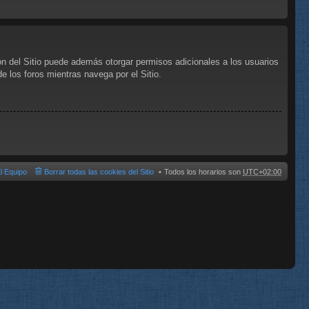
ón del Sitio puede además otorgar permisos adicionales a los usuarios
de los foros mientras navega por el Sitio.
l Equipo
Borrar todas las cookies del Sitio
Todos los horarios son
UTC+02:00