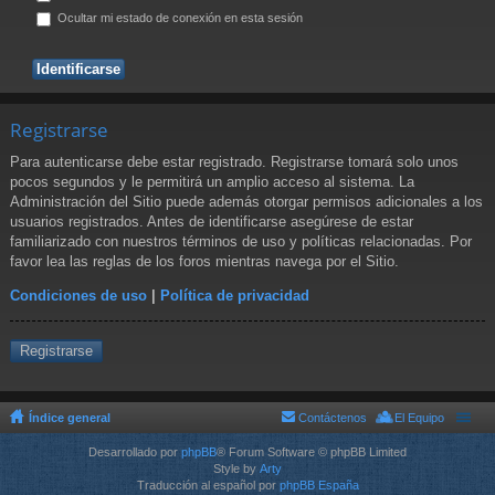
Ocultar mi estado de conexión en esta sesión
Registrarse
Para autenticarse debe estar registrado. Registrarse tomará solo unos
pocos segundos y le permitirá un amplio acceso al sistema. La
Administración del Sitio puede además otorgar permisos adicionales a los
usuarios registrados. Antes de identificarse asegúrese de estar
familiarizado con nuestros términos de uso y políticas relacionadas. Por
favor lea las reglas de los foros mientras navega por el Sitio.
Condiciones de uso
|
Política de privacidad
Registrarse
Índice general
Contáctenos
El Equipo
Desarrollado por
phpBB
® Forum Software © phpBB Limited
Style by
Arty
Traducción al español por
phpBB España