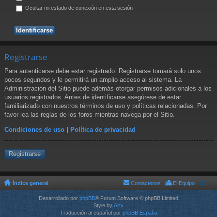
Ocultar mi estado de conexión en esta sesión
Registrarse
Para autenticarse debe estar registrado. Registrarse tomará solo unos
pocos segundos y le permitirá un amplio acceso al sistema. La
Administración del Sitio puede además otorgar permisos adicionales a los
usuarios registrados. Antes de identificarse asegúrese de estar
familiarizado con nuestros términos de uso y políticas relacionadas. Por
favor lea las reglas de los foros mientras navega por el Sitio.
Condiciones de uso
|
Política de privacidad
Registrarse
Índice general
Contáctenos
El Equipo
Desarrollado por
phpBB
® Forum Software © phpBB Limited
Style by
Arty
Traducción al español por
phpBB España