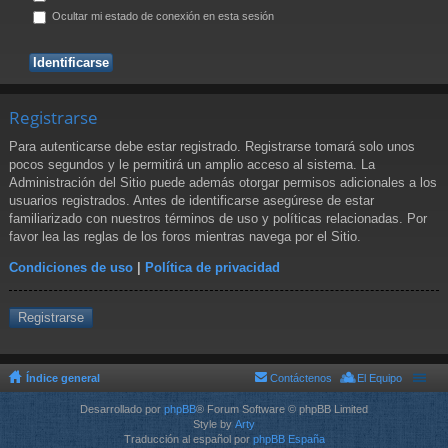
Ocultar mi estado de conexión en esta sesión
Registrarse
Para autenticarse debe estar registrado. Registrarse tomará solo unos
pocos segundos y le permitirá un amplio acceso al sistema. La
Administración del Sitio puede además otorgar permisos adicionales a los
usuarios registrados. Antes de identificarse asegúrese de estar
familiarizado con nuestros términos de uso y políticas relacionadas. Por
favor lea las reglas de los foros mientras navega por el Sitio.
Condiciones de uso
|
Política de privacidad
Registrarse
Índice general
Contáctenos
El Equipo
Desarrollado por
phpBB
® Forum Software © phpBB Limited
Style by
Arty
Traducción al español por
phpBB España