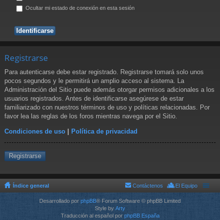
Ocultar mi estado de conexión en esta sesión
Registrarse
Para autenticarse debe estar registrado. Registrarse tomará solo unos
pocos segundos y le permitirá un amplio acceso al sistema. La
Administración del Sitio puede además otorgar permisos adicionales a los
usuarios registrados. Antes de identificarse asegúrese de estar
familiarizado con nuestros términos de uso y políticas relacionadas. Por
favor lea las reglas de los foros mientras navega por el Sitio.
Condiciones de uso
|
Política de privacidad
Registrarse
Índice general
Contáctenos
El Equipo
Desarrollado por
phpBB
® Forum Software © phpBB Limited
Style by
Arty
Traducción al español por
phpBB España