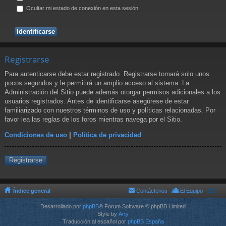
Ocultar mi estado de conexión en esta sesión
Registrarse
Para autenticarse debe estar registrado. Registrarse tomará solo unos
pocos segundos y le permitirá un amplio acceso al sistema. La
Administración del Sitio puede además otorgar permisos adicionales a los
usuarios registrados. Antes de identificarse asegúrese de estar
familiarizado con nuestros términos de uso y políticas relacionadas. Por
favor lea las reglas de los foros mientras navega por el Sitio.
Condiciones de uso
|
Política de privacidad
Registrarse
Índice general
Contáctenos
El Equipo
Desarrollado por
phpBB
® Forum Software © phpBB Limited
Style by
Arty
Traducción al español por
phpBB España