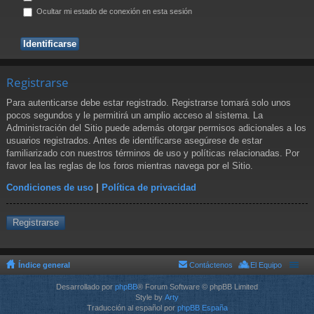
Ocultar mi estado de conexión en esta sesión
Registrarse
Para autenticarse debe estar registrado. Registrarse tomará solo unos
pocos segundos y le permitirá un amplio acceso al sistema. La
Administración del Sitio puede además otorgar permisos adicionales a los
usuarios registrados. Antes de identificarse asegúrese de estar
familiarizado con nuestros términos de uso y políticas relacionadas. Por
favor lea las reglas de los foros mientras navega por el Sitio.
Condiciones de uso
|
Política de privacidad
Registrarse
Índice general
Contáctenos
El Equipo
Desarrollado por
phpBB
® Forum Software © phpBB Limited
Style by
Arty
Traducción al español por
phpBB España