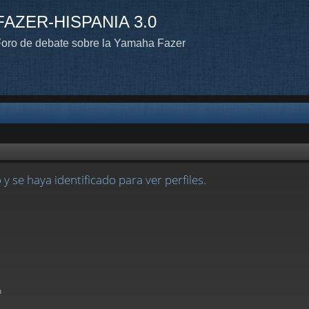
FAZER-HISPANIA 3.0
oro de debate sobre la Yamaha Fazer
 y se haya identificado para ver perfiles.
n