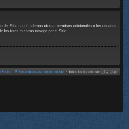
ón del Sitio puede además otorgar permisos adicionales a los usuarios
de los foros mientras navega por el Sitio.
l Equipo
Borrar todas las cookies del Sitio
Todos los horarios son
UTC+02:00