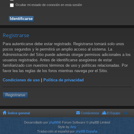
Ocultar mi estado de conexión en esta sesión
Registrarse
Para autenticarse debe estar registrado. Registrarse tomará solo unos
pocos segundos y le permitirá un amplio acceso al sistema. La
Administración del Sitio puede además otorgar permisos adicionales a los
usuarios registrados. Antes de identificarse asegúrese de estar
familiarizado con nuestros términos de uso y políticas relacionadas. Por
favor lea las reglas de los foros mientras navega por el Sitio.
Condiciones de uso
|
Política de privacidad
Registrarse
Índice general
Contáctenos
El Equipo
Desarrollado por
phpBB
® Forum Software © phpBB Limited
Style by
Arty
Traducción al español por
phpBB España