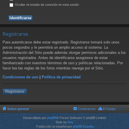
Ocultar mi estado de conexión en esta sesión
Registrarse
Para autenticarse debe estar registrado. Registrarse tomará solo unos
pocos segundos y le permitirá un amplio acceso al sistema. La
Administración del Sitio puede además otorgar permisos adicionales a los
usuarios registrados. Antes de identificarse asegúrese de estar
familiarizado con nuestros términos de uso y políticas relacionadas. Por
favor lea las reglas de los foros mientras navega por el Sitio.
Condiciones de uso
|
Política de privacidad
Registrarse
Índice general
Contáctenos
El Equipo
Desarrollado por
phpBB
® Forum Software © phpBB Limited
Style by
Arty
Traducción al español por
phpBB España