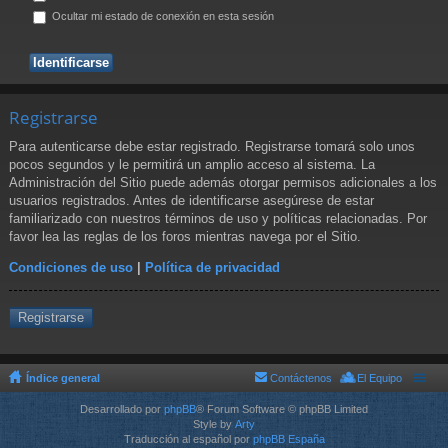
Ocultar mi estado de conexión en esta sesión
Registrarse
Para autenticarse debe estar registrado. Registrarse tomará solo unos
pocos segundos y le permitirá un amplio acceso al sistema. La
Administración del Sitio puede además otorgar permisos adicionales a los
usuarios registrados. Antes de identificarse asegúrese de estar
familiarizado con nuestros términos de uso y políticas relacionadas. Por
favor lea las reglas de los foros mientras navega por el Sitio.
Condiciones de uso
|
Política de privacidad
Registrarse
Índice general
Contáctenos
El Equipo
Desarrollado por
phpBB
® Forum Software © phpBB Limited
Style by
Arty
Traducción al español por
phpBB España