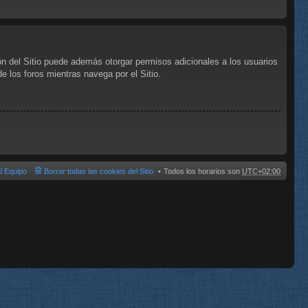
ón del Sitio puede además otorgar permisos adicionales a los usuarios
de los foros mientras navega por el Sitio.
l Equipo
Borrar todas las cookies del Sitio
Todos los horarios son
UTC+02:00