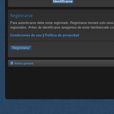
Registrarse
Para autenticarse debe estar registrado. Registrarse tomará solo uno
registrados. Antes de identificarse asegúrese de estar familiarizado co
Condiciones de uso
|
Política de privacidad
Registrarse
Índice general