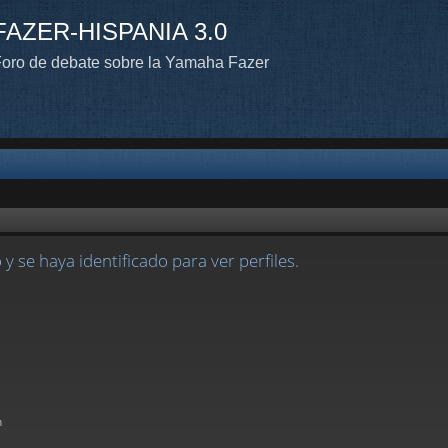
FAZER-HISPANIA 3.0
oro de debate sobre la Yamaha Fazer
 y se haya identificado para ver perfiles.
n