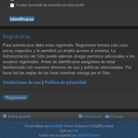
Ocultar mi estado de conexión en esta sesión
Registrarse
Para autenticarse debe estar registrado. Registrarse tomará solo unos
pocos segundos y le permitirá un amplio acceso al sistema. La
Administración del Sitio puede además otorgar permisos adicionales a los
usuarios registrados. Antes de identificarse asegúrese de estar
familiarizado con nuestros términos de uso y políticas relacionadas. Por
favor lea las reglas de los foros mientras navega por el Sitio.
Condiciones de uso
|
Política de privacidad
Registrarse
Índice general
Contáctenos
El Equipo
Desarrollado por
phpBB
® Forum Software © phpBB Limited
Style by
Arty
Traducción al español por
phpBB España