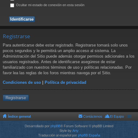
Ocultar mi estado de conexión en esta sesión
Registrarse
Para autenticarse debe estar registrado. Registrarse tomará solo unos
pocos segundos y le permitirá un amplio acceso al sistema. La
Administración del Sitio puede además otorgar permisos adicionales a los
usuarios registrados. Antes de identificarse asegúrese de estar
familiarizado con nuestros términos de uso y políticas relacionadas. Por
favor lea las reglas de los foros mientras navega por el Sitio.
Condiciones de uso
|
Política de privacidad
Registrarse
Índice general
Contáctenos
El Equipo
Desarrollado por
phpBB
® Forum Software © phpBB Limited
Style by
Arty
Traducción al español por
phpBB España