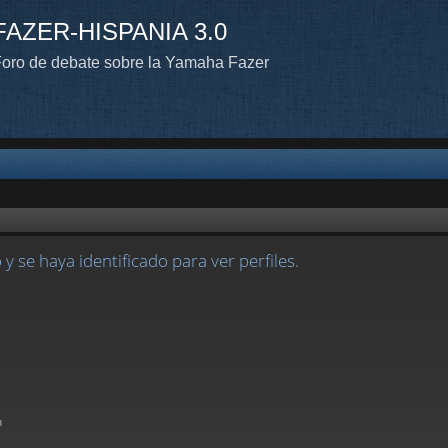
FAZER-HISPANIA 3.0
oro de debate sobre la Yamaha Fazer
 y se haya identificado para ver perfiles.
n