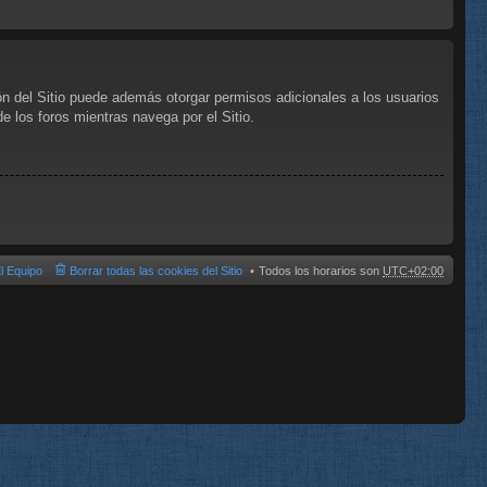
ón del Sitio puede además otorgar permisos adicionales a los usuarios
de los foros mientras navega por el Sitio.
l Equipo
Borrar todas las cookies del Sitio
Todos los horarios son
UTC+02:00