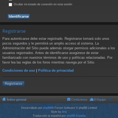
Ocultar mi estado de conexión en esta sesión
Registrarse
Para autenticarse debe estar registrado. Registrarse tomará solo unos
pocos segundos y le permitirá un amplio acceso al sistema. La
Administración del Sitio puede además otorgar permisos adicionales a los
usuarios registrados. Antes de identificarse asegúrese de estar
familiarizado con nuestros términos de uso y políticas relacionadas. Por
favor lea las reglas de los foros mientras navega por el Sitio.
Condiciones de uso
|
Política de privacidad
Registrarse
Índice general
Contáctenos
El Equipo
Desarrollado por
phpBB
® Forum Software © phpBB Limited
Style by
Arty
Traducción al español por
phpBB España