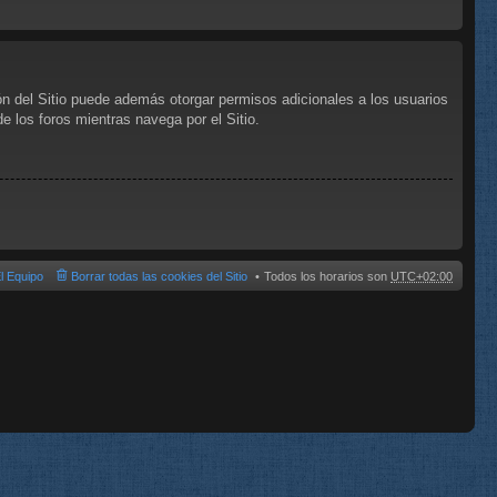
ón del Sitio puede además otorgar permisos adicionales a los usuarios
de los foros mientras navega por el Sitio.
l Equipo
Borrar todas las cookies del Sitio
Todos los horarios son
UTC+02:00