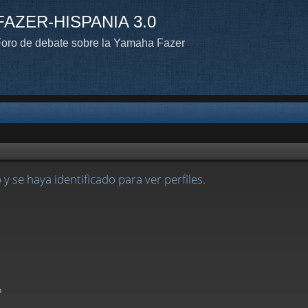
FAZER-HISPANIA 3.0
oro de debate sobre la Yamaha Fazer
 y se haya identificado para ver perfiles.
n