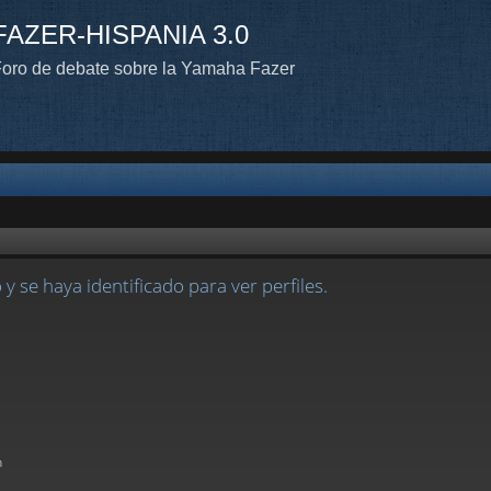
FAZER-HISPANIA 3.0
oro de debate sobre la Yamaha Fazer
 y se haya identificado para ver perfiles.
n