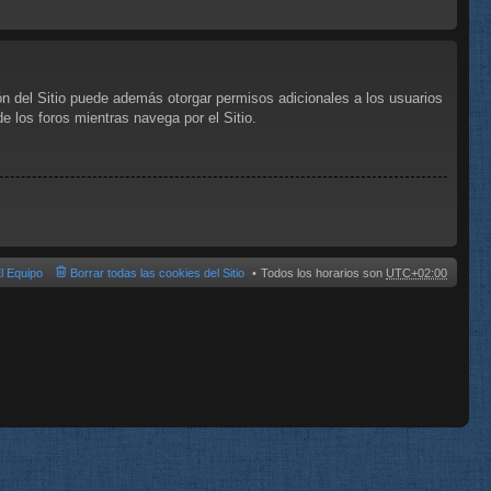
ón del Sitio puede además otorgar permisos adicionales a los usuarios
de los foros mientras navega por el Sitio.
l Equipo
Borrar todas las cookies del Sitio
Todos los horarios son
UTC+02:00