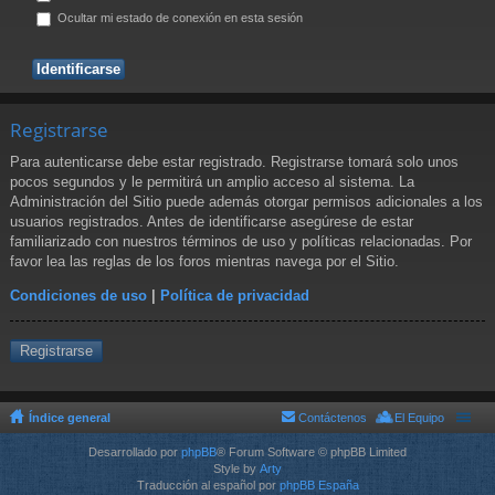
Ocultar mi estado de conexión en esta sesión
Registrarse
Para autenticarse debe estar registrado. Registrarse tomará solo unos
pocos segundos y le permitirá un amplio acceso al sistema. La
Administración del Sitio puede además otorgar permisos adicionales a los
usuarios registrados. Antes de identificarse asegúrese de estar
familiarizado con nuestros términos de uso y políticas relacionadas. Por
favor lea las reglas de los foros mientras navega por el Sitio.
Condiciones de uso
|
Política de privacidad
Registrarse
Índice general
Contáctenos
El Equipo
Desarrollado por
phpBB
® Forum Software © phpBB Limited
Style by
Arty
Traducción al español por
phpBB España