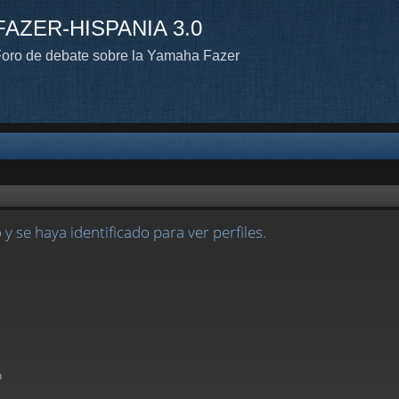
FAZER-HISPANIA 3.0
oro de debate sobre la Yamaha Fazer
 y se haya identificado para ver perfiles.
n