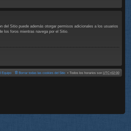
ón del Sitio puede además otorgar permisos adicionales a los usuarios
de los foros mientras navega por el Sitio.
l Equipo
Borrar todas las cookies del Sitio
Todos los horarios son
UTC+02:00