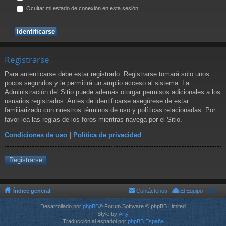
Ocultar mi estado de conexión en esta sesión
Registrarse
Para autenticarse debe estar registrado. Registrarse tomará solo unos
pocos segundos y le permitirá un amplio acceso al sistema. La
Administración del Sitio puede además otorgar permisos adicionales a los
usuarios registrados. Antes de identificarse asegúrese de estar
familiarizado con nuestros términos de uso y políticas relacionadas. Por
favor lea las reglas de los foros mientras navega por el Sitio.
Condiciones de uso
|
Política de privacidad
Registrarse
Índice general
Contáctenos
El Equipo
Desarrollado por
phpBB
® Forum Software © phpBB Limited
Style by
Arty
Traducción al español por
phpBB España