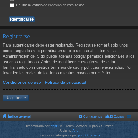
Ocultar mi estado de conexión en esta sesión
Registrarse
Para autenticarse debe estar registrado. Registrarse tomará solo unos
pocos segundos y le permitirá un amplio acceso al sistema. La
Administración del Sitio puede además otorgar permisos adicionales a los
usuarios registrados. Antes de identificarse asegúrese de estar
familiarizado con nuestros términos de uso y políticas relacionadas. Por
favor lea las reglas de los foros mientras navega por el Sitio.
Condiciones de uso
|
Política de privacidad
Registrarse
Índice general
Contáctenos
El Equipo
Desarrollado por
phpBB
® Forum Software © phpBB Limited
Style by
Arty
Traducción al español por
phpBB España