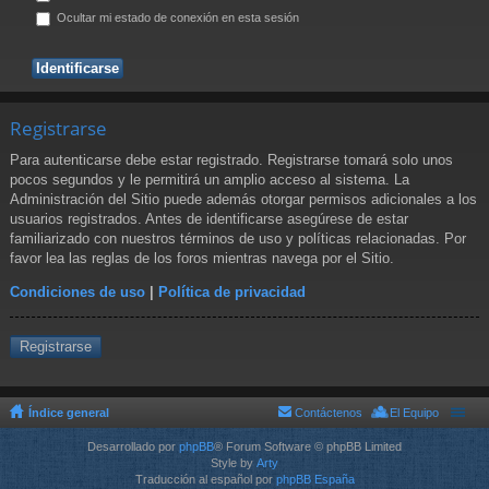
Ocultar mi estado de conexión en esta sesión
Registrarse
Para autenticarse debe estar registrado. Registrarse tomará solo unos
pocos segundos y le permitirá un amplio acceso al sistema. La
Administración del Sitio puede además otorgar permisos adicionales a los
usuarios registrados. Antes de identificarse asegúrese de estar
familiarizado con nuestros términos de uso y políticas relacionadas. Por
favor lea las reglas de los foros mientras navega por el Sitio.
Condiciones de uso
|
Política de privacidad
Registrarse
Índice general
Contáctenos
El Equipo
Desarrollado por
phpBB
® Forum Software © phpBB Limited
Style by
Arty
Traducción al español por
phpBB España