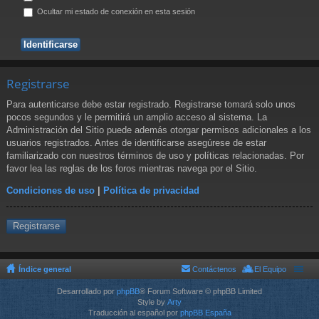
Ocultar mi estado de conexión en esta sesión
Registrarse
Para autenticarse debe estar registrado. Registrarse tomará solo unos
pocos segundos y le permitirá un amplio acceso al sistema. La
Administración del Sitio puede además otorgar permisos adicionales a los
usuarios registrados. Antes de identificarse asegúrese de estar
familiarizado con nuestros términos de uso y políticas relacionadas. Por
favor lea las reglas de los foros mientras navega por el Sitio.
Condiciones de uso
|
Política de privacidad
Registrarse
Índice general
Contáctenos
El Equipo
Desarrollado por
phpBB
® Forum Software © phpBB Limited
Style by
Arty
Traducción al español por
phpBB España