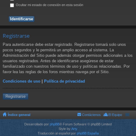
Ocultar mi estado de conexión en esta sesión
Registrarse
Para autenticarse debe estar registrado. Registrarse tomará solo unos
pocos segundos y le permitirá un amplio acceso al sistema. La
Administración del Sitio puede además otorgar permisos adicionales a los
usuarios registrados. Antes de identificarse asegúrese de estar
familiarizado con nuestros términos de uso y políticas relacionadas. Por
favor lea las reglas de los foros mientras navega por el Sitio.
Condiciones de uso
|
Política de privacidad
Registrarse
Índice general
Contáctenos
El Equipo
Desarrollado por
phpBB
® Forum Software © phpBB Limited
Style by
Arty
Traducción al español por
phpBB España