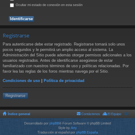
Ocultar mi estado de conexión en esta sesión
Registrarse
Para autenticarse debe estar registrado. Registrarse tomará solo unos
pocos segundos y le permitirá un amplio acceso al sistema. La
Administración del Sitio puede además otorgar permisos adicionales a los
usuarios registrados. Antes de identificarse asegúrese de estar
familiarizado con nuestros términos de uso y políticas relacionadas. Por
favor lea las reglas de los foros mientras navega por el Sitio.
Condiciones de uso
|
Política de privacidad
Registrarse
Índice general
Contáctenos
El Equipo
Desarrollado por
phpBB
® Forum Software © phpBB Limited
Style by
Arty
Traducción al español por
phpBB España