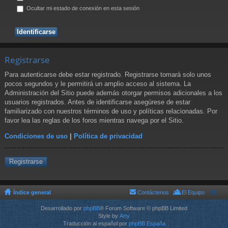
Ocultar mi estado de conexión en esta sesión
Registrarse
Para autenticarse debe estar registrado. Registrarse tomará solo unos
pocos segundos y le permitirá un amplio acceso al sistema. La
Administración del Sitio puede además otorgar permisos adicionales a los
usuarios registrados. Antes de identificarse asegúrese de estar
familiarizado con nuestros términos de uso y políticas relacionadas. Por
favor lea las reglas de los foros mientras navega por el Sitio.
Condiciones de uso
|
Política de privacidad
Registrarse
Índice general
Contáctenos
El Equipo
Desarrollado por
phpBB
® Forum Software © phpBB Limited
Style by
Arty
Traducción al español por
phpBB España