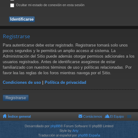
Ocultar mi estado de conexión en esta sesión
Registrarse
Para autenticarse debe estar registrado. Registrarse tomará solo unos
pocos segundos y le permitirá un amplio acceso al sistema. La
Administración del Sitio puede además otorgar permisos adicionales a los
usuarios registrados. Antes de identificarse asegúrese de estar
familiarizado con nuestros términos de uso y políticas relacionadas. Por
favor lea las reglas de los foros mientras navega por el Sitio.
Condiciones de uso
|
Política de privacidad
Registrarse
Índice general
Contáctenos
El Equipo
Desarrollado por
phpBB
® Forum Software © phpBB Limited
Style by
Arty
Traducción al español por
phpBB España