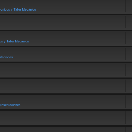
cnicos y Taller Mecánico
os y Taller Mecánico
taciones
esentaciones