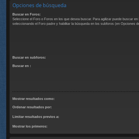
Opciones de búsqueda
Buscar en Foros:
Seleccione el Foro o Foros en los que desea buscar. Para agilizar puede buscar en 
seleccionando el Foro padre y habilitar la búsqueda en los subforos (en Opciones 
Buscar en subforos:
Buscar en :
Mostrar resultados como:
Ordenar resultados por:
Limitar resultados previos a:
Mostrar los primeros: