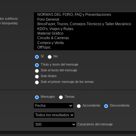
los subforos
de búsqueda).
Sí
No
Título y texto del mensaje
Solo el texto del mensaje
Solo títulos
Solo el primer mensaje de los temas
Mensajes
Temas
Ascendente
Descendente
Caracteres del mensaje