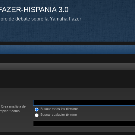
FAZER-HISPANIA 3.0
oro de debate sobre la Yamaha Fazer
. Crea una lista de
Buscar todos los términos
 Emplee
*
como
Buscar cualquier término