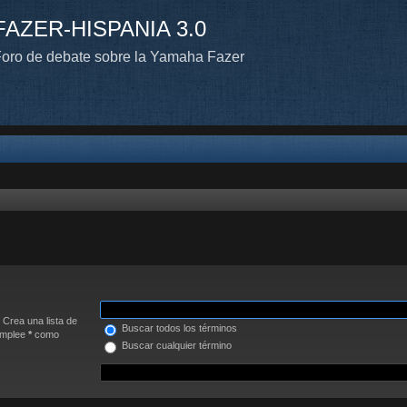
FAZER-HISPANIA 3.0
oro de debate sobre la Yamaha Fazer
. Crea una lista de
Buscar todos los términos
 Emplee
*
como
Buscar cualquier término