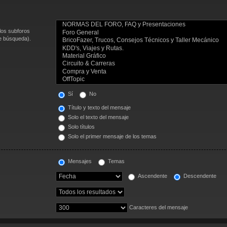
los subforos
de búsqueda).
Sí
No
Título y texto del mensaje
Solo el texto del mensaje
Solo títulos
Solo el primer mensaje de los temas
Mensajes
Temas
Ascendente
Descendente
Caracteres del mensaje