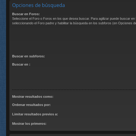
Opciones de búsqueda
Buscar en Foros:
Seleccione el Foro o Foros en los que desea buscar. Para agilizar puede buscar en 
seleccionando el Foro padre y habilitar la búsqueda en los subforos (en Opciones 
Buscar en subforos:
Buscar en :
Mostrar resultados como:
Ordenar resultados por:
Limitar resultados previos a:
Mostrar los primeros: