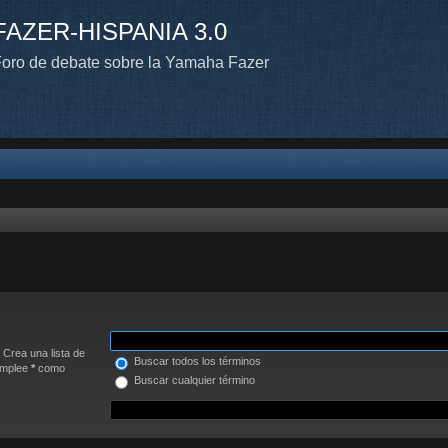
FAZER-HISPANIA 3.0
oro de debate sobre la Yamaha Fazer
. Crea una lista de
Buscar todos los términos
 Emplee
*
como
Buscar cualquier término