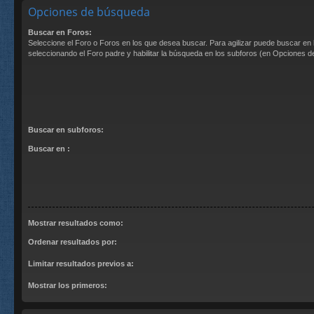
Opciones de búsqueda
Buscar en Foros:
Seleccione el Foro o Foros en los que desea buscar. Para agilizar puede buscar en 
seleccionando el Foro padre y habilitar la búsqueda en los subforos (en Opciones 
Buscar en subforos:
Buscar en :
Mostrar resultados como:
Ordenar resultados por:
Limitar resultados previos a:
Mostrar los primeros: