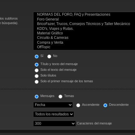
los subforos
de búsqueda).
Sí
No
Título y texto del mensaje
Solo el texto del mensaje
Solo títulos
Solo el primer mensaje de los temas
Mensajes
Temas
Ascendente
Descendente
Caracteres del mensaje