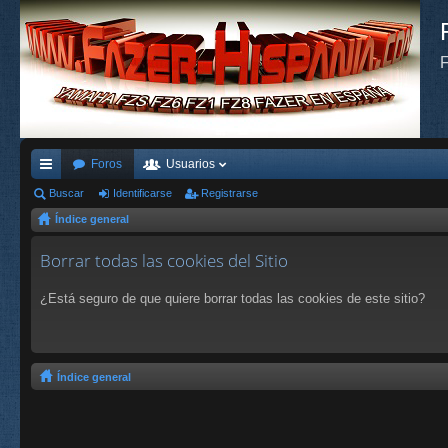
F
Foros
Usuarios
nl
Buscar
Identificarse
Registrarse
Índice general
ac
es
Borrar todas las cookies del Sitio
rá
¿Está seguro de que quiere borrar todas las cookies de este sitio?
pi
do
s
Índice general