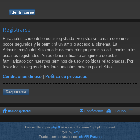
Registrarse
Para autenticarse debe estar registrado. Registrarse tomará solo unos
pocos segundos y le permitirá un amplio acceso al sistema. La
Administración del Sitio puede además otorgar permisos adicionales a los
usuarios registrados. Antes de identificarse asegúrese de estar
familiarizado con nuestros términos de uso y políticas relacionadas. Por
favor lea las reglas de los foros mientras navega por el Sitio.
Condiciones de uso
|
Política de privacidad
Registrarse
Índice general
Contáctenos
El Equipo
Desarrollado por
phpBB
® Forum Software © phpBB Limited
Style by
Arty
Traducción al español por
phpBB España