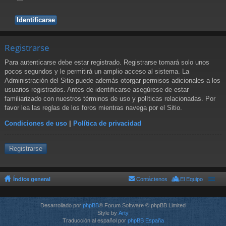
Registrarse
Para autenticarse debe estar registrado. Registrarse tomará solo unos
pocos segundos y le permitirá un amplio acceso al sistema. La
Administración del Sitio puede además otorgar permisos adicionales a los
usuarios registrados. Antes de identificarse asegúrese de estar
familiarizado con nuestros términos de uso y políticas relacionadas. Por
favor lea las reglas de los foros mientras navega por el Sitio.
Condiciones de uso
|
Política de privacidad
Registrarse
Índice general
Contáctenos
El Equipo
Desarrollado por
phpBB
® Forum Software © phpBB Limited
Style by
Arty
Traducción al español por
phpBB España