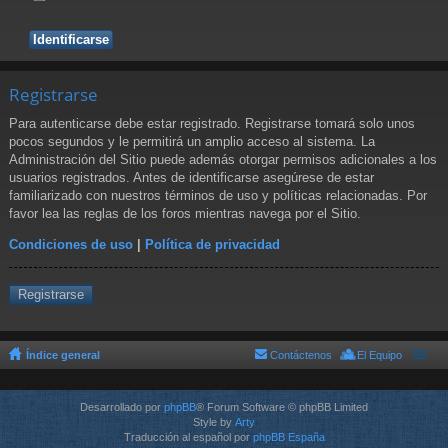
Registrarse
Para autenticarse debe estar registrado. Registrarse tomará solo unos
pocos segundos y le permitirá un amplio acceso al sistema. La
Administración del Sitio puede además otorgar permisos adicionales a los
usuarios registrados. Antes de identificarse asegúrese de estar
familiarizado con nuestros términos de uso y políticas relacionadas. Por
favor lea las reglas de los foros mientras navega por el Sitio.
Condiciones de uso
|
Política de privacidad
Registrarse
Índice general
Contáctenos
El Equipo
Desarrollado por
phpBB
® Forum Software © phpBB Limited
Style by
Arty
Traducción al español por
phpBB España