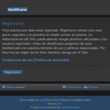
Registrarse
Para autenticarse debe estar registrado. Registrarse tomará solo unos
pocos segundos y le permitirá un amplio acceso al sistema. La
Administración del Sitio puede además otorgar permisos adicionales a los
usuarios registrados. Antes de identificarse asegúrese de estar
familiarizado con nuestros términos de uso y políticas relacionadas. Por
favor lea las reglas de los foros mientras navega por el Sitio.
Condiciones de uso
|
Política de privacidad
Registrarse
Índice general
Contáctenos
El Equipo
Desarrollado por
phpBB
® Forum Software © phpBB Limited
Style by
Arty
Traducción al español por
phpBB España