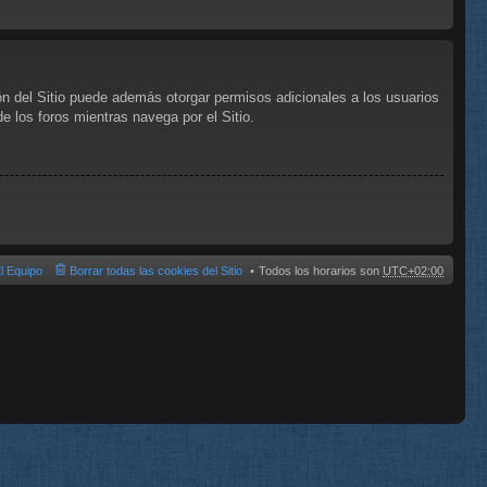
ón del Sitio puede además otorgar permisos adicionales a los usuarios
de los foros mientras navega por el Sitio.
l Equipo
Borrar todas las cookies del Sitio
Todos los horarios son
UTC+02:00