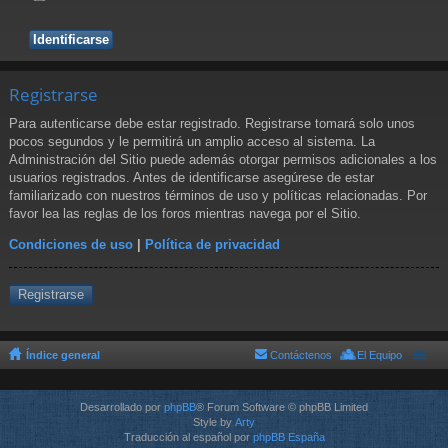
Registrarse
Para autenticarse debe estar registrado. Registrarse tomará solo unos
pocos segundos y le permitirá un amplio acceso al sistema. La
Administración del Sitio puede además otorgar permisos adicionales a los
usuarios registrados. Antes de identificarse asegúrese de estar
familiarizado con nuestros términos de uso y políticas relacionadas. Por
favor lea las reglas de los foros mientras navega por el Sitio.
Condiciones de uso
|
Política de privacidad
Registrarse
Índice general
Contáctenos
El Equipo
Desarrollado por
phpBB
® Forum Software © phpBB Limited
Style by
Arty
Traducción al español por
phpBB España