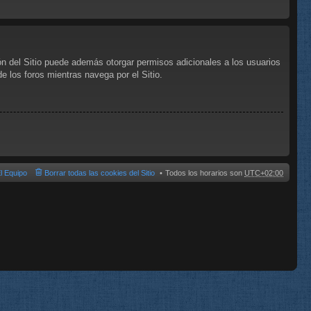
ón del Sitio puede además otorgar permisos adicionales a los usuarios
de los foros mientras navega por el Sitio.
l Equipo
Borrar todas las cookies del Sitio
Todos los horarios son
UTC+02:00