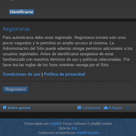
Registrarse
Para autenticarse debe estar registrado. Registrarse tomará solo unos
pocos segundos y le permitirá un amplio acceso al sistema. La
Administración del Sitio puede además otorgar permisos adicionales a los
usuarios registrados. Antes de identificarse asegúrese de estar
familiarizado con nuestros términos de uso y políticas relacionadas. Por
favor lea las reglas de los foros mientras navega por el Sitio.
Condiciones de uso
|
Política de privacidad
Registrarse
Índice general
Contáctenos
El Equipo
Desarrollado por
phpBB
® Forum Software © phpBB Limited
Style by
Arty
Traducción al español por
phpBB España